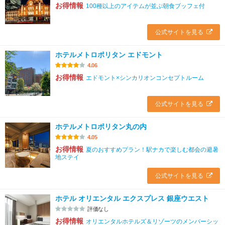
お得情報
100種以上のアイテムが並ぶ朝食ブッフェ付
公式サイトを見る
ホテルメトロポリタン エドモント
4.06
お得情報
エドモント×シンカリオンコンセプトルーム
公式サイトを見る
ホテルメトロポリタン丸の内
4.05
お得情報
夏のおすすめプラン！駅ナカで楽しむ都会の避暑
地ステイ
公式サイトを見る
ホテル オリエンタル エクスプレス 銀座ウエスト
評価なし
お得情報
オリエンタルホテルズ＆リゾーツのメンバーシッ