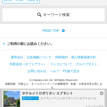
キーワード検索
PAGE TOP
ご利用の前にお読みください。
運営会社
広告掲載について
利用規約
個人情報保護方針
外部送信（オプトアウト）
リンクについて
グループサイト
お問い合わせ
ヘルプ
PC版で見る
(c) Kakaku.com, Inc. All Rights Reserved.
掲載情報・写真など、すべてのコンテンツの無断複写・転載・公衆送信等を禁じま
す。
ホテルメトロポリタン エドモント
エドモント×シンカリオンコンセプトルーム
宿公式サイト
スポンサー提供