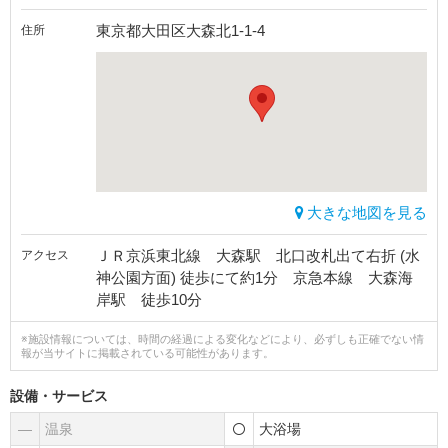
東京都大田区大森北1-1-4
住所
大きな地図を見る
ＪＲ京浜東北線 大森駅 北口改札出て右折 (水
アクセス
神公園方面) 徒歩にて約1分 京急本線 大森海
岸駅 徒歩10分
※施設情報については、時間の経過による変化などにより、必ずしも正確でない情
報が当サイトに掲載されている可能性があります。
設備・サービス
―
温泉
大浴場