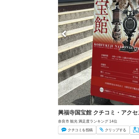
興福寺国宝館 クチコミ・アクセ
奈良市 観光 満足度ランキング 14位
クチコミ
を投稿
クリップ
する