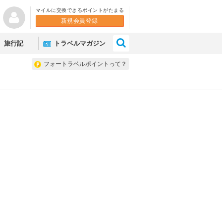
マイルに交換できるポイントがたまる
新規会員登録
×
旅行記
トラベルマガジン
フォートラベルポイントって？