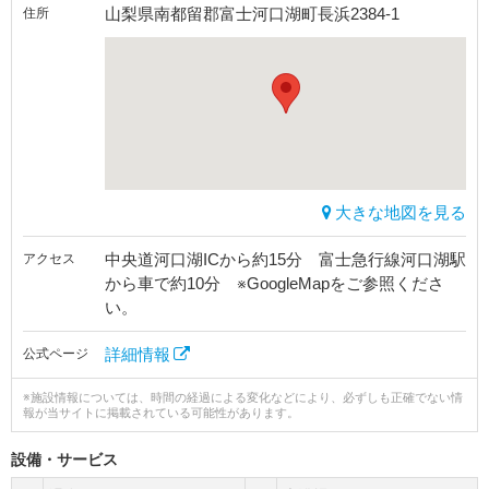
山梨県南都留郡富士河口湖町長浜2384-1
住所
大きな地図を見る
中央道河口湖ICから約15分 富士急行線河口湖駅
アクセス
から車で約10分 ※GoogleMapをご参照くださ
い。
詳細情報
公式ページ
※施設情報については、時間の経過による変化などにより、必ずしも正確でない情
報が当サイトに掲載されている可能性があります。
設備・サービス