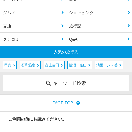
グルメ
ショッピング
交通
旅行記
クチコミ
Q&A
人気の旅行先
甲府
石和温泉
富士吉田
勝沼・塩山
清里・八ヶ岳
キーワード検索
PAGE TOP
ご利用の前にお読みください。