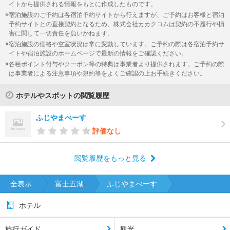
イトから提供される情報をもとに作成したものです。
宿泊施設のご予約は各宿泊予約サイトから行えますが、ご予約はお客様と宿泊
予約サイトとの直接契約となるため、株式会社カカクコムは契約の不履行や損
害に関して一切責任を負いかねます。
宿泊施設の価格や空室状況は常に変動しています。ご予約の際は各宿泊予約サ
イトや宿泊施設のホームページで最新の情報をご確認ください。
各種ポイント付与やクーポン等の特典は事業者より提供されます。ご予約の際
は事業者による注意事項や規約等をよくご確認の上お手続きください。
ホテルやスポットの閲覧履歴
ふじやまべーす
評価なし
閲覧履歴をもっと見る
全表示
富士五湖
ふじやまべーす
ホテル
旅行ガイド
観光