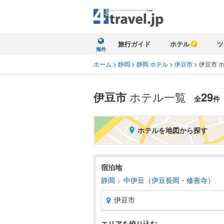
旅行ガイド
ホテル
ツ
海外
ホーム
>
静岡
>
静岡 ホテル
>
伊豆市
>
伊豆市 
伊豆市
ホテル一覧
29
全
件
ホテルを地図から探す
宿泊地
静岡
中伊豆（伊豆長岡・修善寺）
伊豆市
エリアを絞り込む
北海道