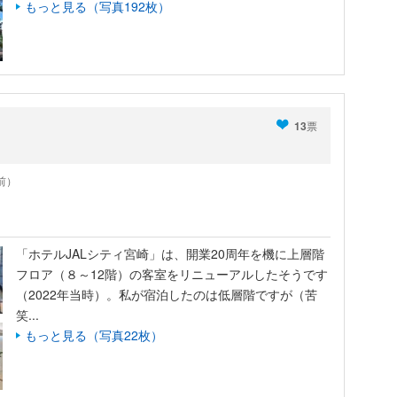
もっと見る（写真192枚）
13
票
年前）
「ホテルJALシティ宮崎」は、開業20周年を機に上層階
フロア（８～12階）の客室をリニューアルしたそうです
（2022年当時）。私が宿泊したのは低層階ですが（苦
笑...
もっと見る（写真22枚）