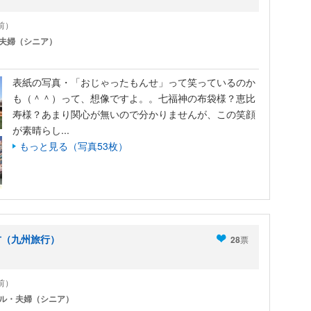
年前）
夫婦（シニア）
表紙の写真・「おじゃったもんせ」って笑っているのか
も（＾＾）って、想像ですよ。。七福神の布袋様？恵比
寿様？あまり関心が無いので分かりませんが、この笑顔
が素晴らし...
もっと見る（写真53枚）
方（九州旅行）
28
票
年前）
ル・夫婦（シニア）