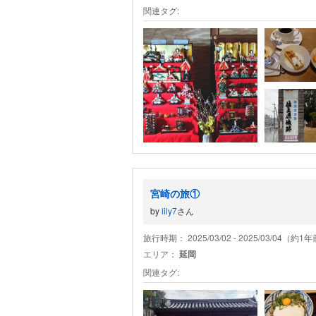
関連タグ:
宮崎の旅①
by
lily7
さん
旅行時期： 2025/03/02 - 2025/03/04（約1
エリア：
延岡
関連タグ: