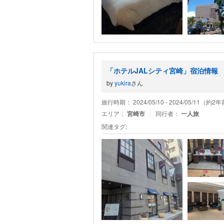
「ホテルJALシティ宮崎」宿泊情報
by
yukira
さん
旅行時期： 2024/05/10 - 2024/05/11（約2
エリア：
宮崎市
同行者：
一人旅
関連タグ: