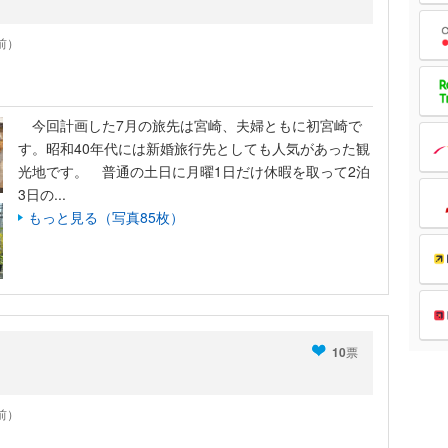
年前）
今回計画した7月の旅先は宮崎、夫婦ともに初宮崎で
す。昭和40年代には新婚旅行先としても人気があった観
光地です。 普通の土日に月曜1日だけ休暇を取って2泊
3日の...
もっと見る（写真85枚）
10
票
年前）