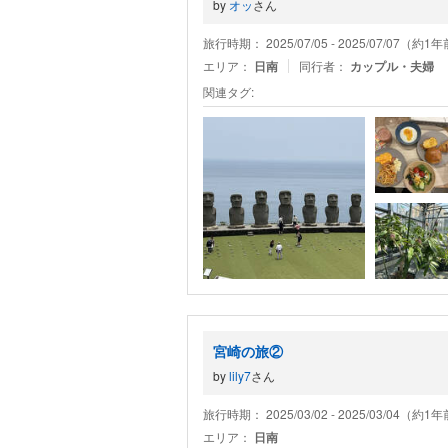
by
オッ
さん
旅行時期： 2025/07/05 - 2025/07/07（約1
エリア：
日南
同行者：
カップル・夫婦
関連タグ:
宮崎の旅②
by
lily7
さん
旅行時期： 2025/03/02 - 2025/03/04（約1
エリア：
日南