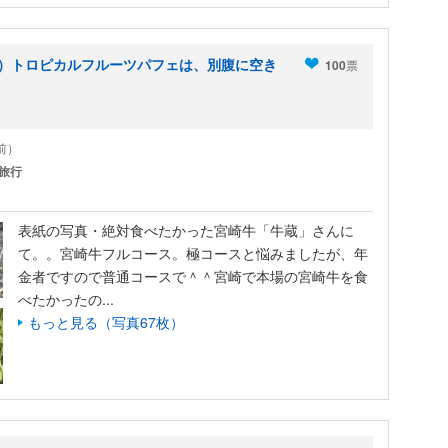
＾）トロピカルフルーツパフェは、別腹に空き
100
票
年前）
旅行
表紙の写真・絶対食べたかった宮崎牛「牛蔵」さんに
て。。宮崎牛フルコース。極コースと悩みましたが、年
金者ですので普通コースで＾＾宮崎で本場の宮崎牛を食
べたかったの...
もっと見る（写真67枚）