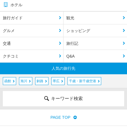
ホテル
旅行ガイド
観光
グルメ
ショッピング
交通
旅行記
クチコミ
Q&A
人気の旅行先
函館
旭川
釧路
帯広
千歳・新千歳空港
キーワード検索
PAGE TOP