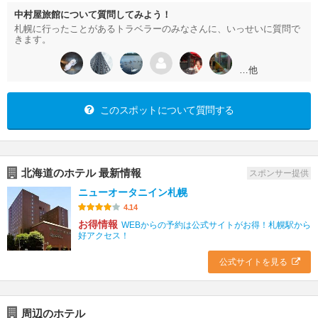
中村屋旅館について質問してみよう！
札幌に行ったことがあるトラベラーのみなさんに、いっせいに質問で
きます。
…他
このスポットについて質問する
北海道のホテル 最新情報
スポンサー提供
ニューオータニイン札幌
4.14
お得情報
WEBからの予約は公式サイトがお得！札幌駅から
好アクセス！
公式サイトを見る
周辺のホテル