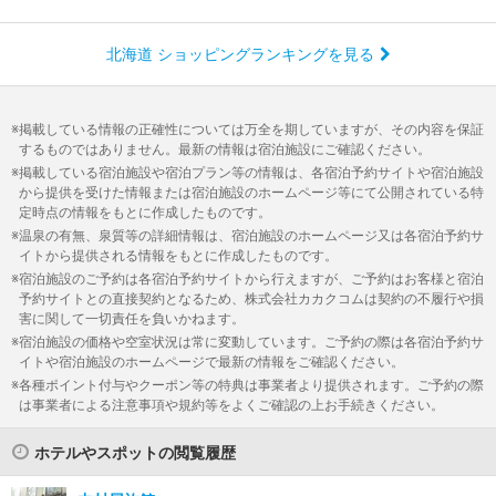
北海道 ショッピングランキングを見る
掲載している情報の正確性については万全を期していますが、その内容を保証
するものではありません。最新の情報は宿泊施設にご確認ください。
掲載している宿泊施設や宿泊プラン等の情報は、各宿泊予約サイトや宿泊施設
から提供を受けた情報または宿泊施設のホームページ等にて公開されている特
定時点の情報をもとに作成したものです。
温泉の有無、泉質等の詳細情報は、宿泊施設のホームページ又は各宿泊予約サ
イトから提供される情報をもとに作成したものです。
宿泊施設のご予約は各宿泊予約サイトから行えますが、ご予約はお客様と宿泊
予約サイトとの直接契約となるため、株式会社カカクコムは契約の不履行や損
害に関して一切責任を負いかねます。
宿泊施設の価格や空室状況は常に変動しています。ご予約の際は各宿泊予約サ
イトや宿泊施設のホームページで最新の情報をご確認ください。
各種ポイント付与やクーポン等の特典は事業者より提供されます。ご予約の際
は事業者による注意事項や規約等をよくご確認の上お手続きください。
ホテルやスポットの閲覧履歴