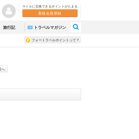
マイルに交換できるポイントがたまる
新規会員登録
×
旅行記
トラベルマガジン
フォートラベルポイントって？
様へ