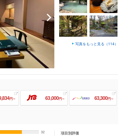
写真をもっと見る（114）
9,834
63,000
63,300
円～
円～
円～
32
項目別評価