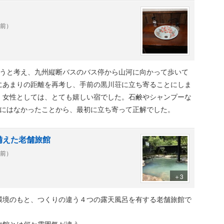
年前）
ようと考え、九州縦断バスのバス停から山河に向かって歩いて
にあまりの距離を再考し、手前の黒川荘に立ち寄ることにしま
、女性としては、とても嬉しい宿でした。石鹸やシャンプーな
所にはなかったことから、最初に立ち寄って正解でした。
備えた老舗旅館
年前）
＋3
環境のもと、つくりの違う４つの露天風呂を有する老舗旅館で