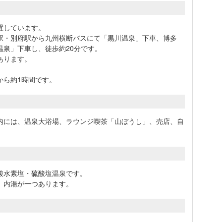
置しています。
駅・別府駅から九州横断バスにて「黒川温泉」下車、博多
温泉」下車し、徒歩約20分です。
あります。
から約1時間です。
内には、温泉大浴場、ラウンジ喫茶「山ぼうし」、売店、自
。
酸水素塩・硫酸塩温泉です。
、内湯が一つあります。