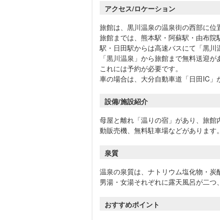
アクセス/ロケーション
旅館は、黒川温泉の温泉街の西部に位
旅館までは、熊本駅・阿蘇駅・由布院
駅・日田駅からは高速バスにて「黒川
「黒川温泉」から旅館まで無料送迎が
これには予約が必要です。
車の場合は、大分自動車道「日田IC」
設備/施設紹介
母屋と離れ「温りの宿」があり、旅館
動販売機、無料駐車場などがあります
泉質
温泉の泉質は、ナトリウム塩化物・炭
男湯・女湯それぞれに露天風呂が二つ
おすすめポイント