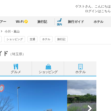
ゲストさん、
こんにちは
ログインはこちら
アー
Wi-Fi
旅行記
旅行ガイド
ホテル
国内
小川・嵐山
ショッピング
交通
ホテル
旅行記
イド
（埼玉県）
グルメ
ショッピング
ホテル