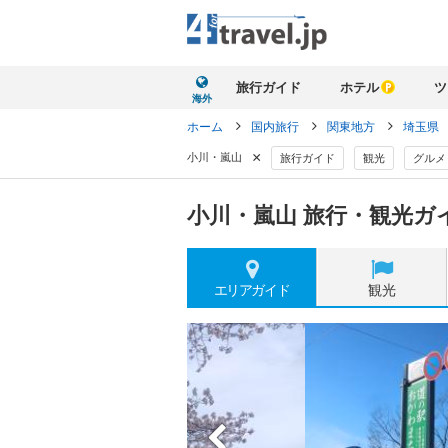
旅行ガイド
ホテル
ツ
海外
ホーム
国内旅行
関東地方
埼玉県
×
小川・嵐山
旅行ガイド
観光
グルメ
小川・嵐山 旅行・観光ガ
エリア
ガイド
観光