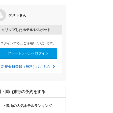
ゲストさん
つりin千年の苑
by Teru
2026/06/18～
クリップしたホテルやスポット
ログインするとご使用いただけます。
フォートラベルへログイン
新規会員登録（無料）はこちら
川・嵐山旅行の予約をする
川・嵐山の人気ホテルランキング