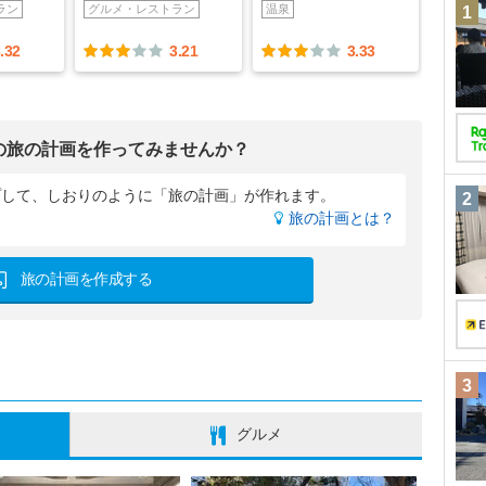
ラン
グルメ・レストラン
温泉
1
.32
3.21
3.33
の旅の計画を作ってみませんか？
プして、
しおりのように「旅の計画」が作れます。
2
旅の計画とは？
旅の計画を作成する
3
グルメ