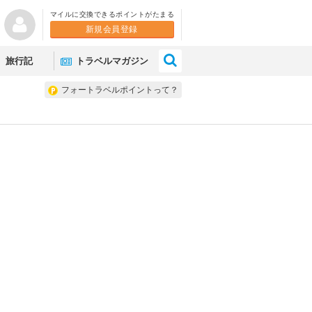
マイルに交換できるポイントがたまる
新規会員登録
×
旅行記
トラベルマガジン
フォートラベルポイントって？