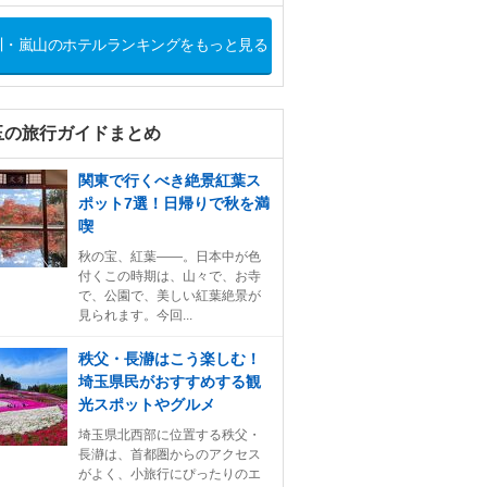
川・嵐山のホテルランキングをもっと見る
玉の旅行ガイドまとめ
関東で行くべき絶景紅葉ス
ポット7選！日帰りで秋を満
喫
秋の宝、紅葉――。日本中が色
付くこの時期は、山々で、お寺
で、公園で、美しい紅葉絶景が
見られます。今回...
秩父・長瀞はこう楽しむ！
埼玉県民がおすすめする観
光スポットやグルメ
埼玉県北西部に位置する秩父・
長瀞は、首都圏からのアクセス
がよく、小旅行にぴったりのエ