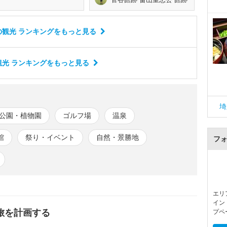
観光 ランキング
をもっと見る
光 ランキング
をもっと見る
埼
公園・植物園
ゴルフ場
温泉
館
祭り・イベント
自然・景勝地
フ
エリ
イン
旅を計画する
プペ