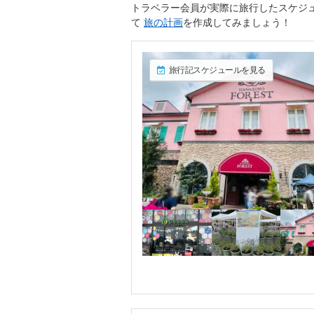
トラベラー会員が実際に旅行したスケジ
て
旅の計画
を作成してみましょう！
旅行記スケジュールを見る