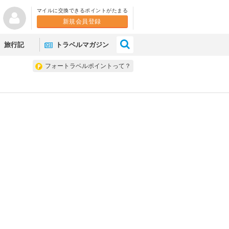
マイルに交換できるポイントがたまる
新規会員登録
×
旅行記
トラベルマガジン
フォートラベルポイントって？