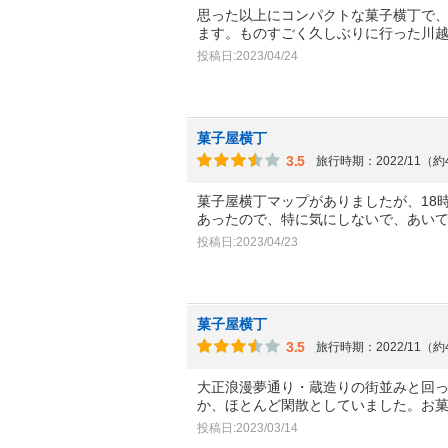
思った以上にコンパクトな菓子横丁で
ます。ものすごく久しぶりに行った川
投稿日:2023/04/24
菓子屋横丁
3.5
旅行時期：2022/11（
菓子屋横丁マップがありましたが、18
あったので、特に気にしないで、あい
投稿日:2023/04/23
菓子屋横丁
3.5
旅行時期：2022/11（
大正浪漫夢通り・蔵造りの街並みと回
か、ほとんど閑散としていました。お
投稿日:2023/03/14