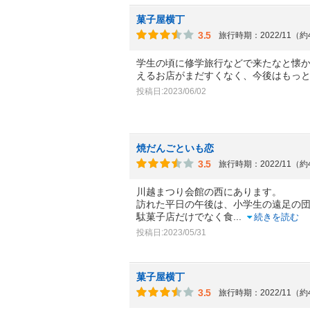
菓子屋横丁
3.5
旅行時期：2022/11（
学生の頃に修学旅行などで来たなと懐
えるお店がまだすくなく、今後はもっ
投稿日:2023/06/02
焼だんごといも恋
3.5
旅行時期：2022/11（
川越まつり会館の西にあります。
訪れた平日の午後は、小学生の遠足の
駄菓子店だけでなく食
...
続きを読む
投稿日:2023/05/31
菓子屋横丁
3.5
旅行時期：2022/11（