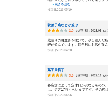
...
続きを読む
投稿日:2023/05/19
駄菓子店などが並ぶ
3.0
旅行時期：2023/03（
蔵造りの町並みを抜けて、少し進んだ所
軒が並んでいます。四角形にお店が並
投稿日:2023/04/20
菓子屋横丁
3.5
旅行時期：2022/11（
各店舗によって定休日が異なるものの
は、夕方17時くらいまでです。その後
投稿日:2023/06/06