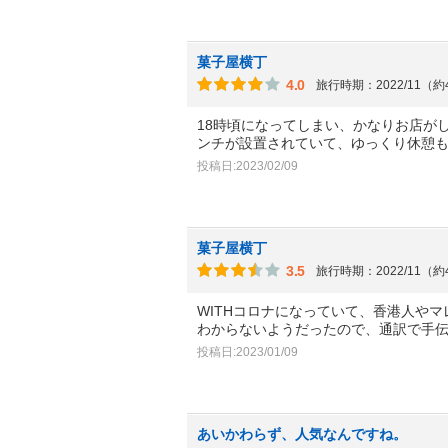
菓子屋横丁
4.0
旅行時期：2022/11（
18時頃になってしまい、かなりお店が
ンチが設置されていて、ゆっくり休憩
投稿日:2023/02/09
菓子屋横丁
3.5
旅行時期：2022/11（
WITHコロナになっていて、香港人や
わからないようだったので、通訳で手
投稿日:2023/01/09
あいかわらず、人気なんですね。