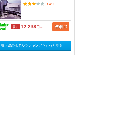
3.49
12,238
詳細
最安
円～
埼玉県のホテルランキングをもっと見る