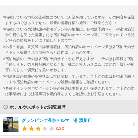
掲載している情報の正確性については万全を期していますが、その内容を保証
するものではありません。最新の情報は宿泊施設にご確認ください。
掲載している宿泊施設や宿泊プラン等の情報は、各宿泊予約サイトや宿泊施設
から提供を受けた情報または宿泊施設のホームページ等にて公開されている特
定時点の情報をもとに作成したものです。
温泉の有無、泉質等の詳細情報は、宿泊施設のホームページ又は各宿泊予約サ
イトから提供される情報をもとに作成したものです。
宿泊施設のご予約は各宿泊予約サイトから行えますが、ご予約はお客様と宿泊
予約サイトとの直接契約となるため、株式会社カカクコムは契約の不履行や損
害に関して一切責任を負いかねます。
宿泊施設の価格や空室状況は常に変動しています。ご予約の際は各宿泊予約サ
イトや宿泊施設のホームページで最新の情報をご確認ください。
各種ポイント付与やクーポン等の特典は事業者より提供されます。ご予約の際
は事業者による注意事項や規約等をよくご確認の上お手続きください。
ホテルやスポットの閲覧履歴
グランピング温泉テルマ―湯 滑川店
3.22