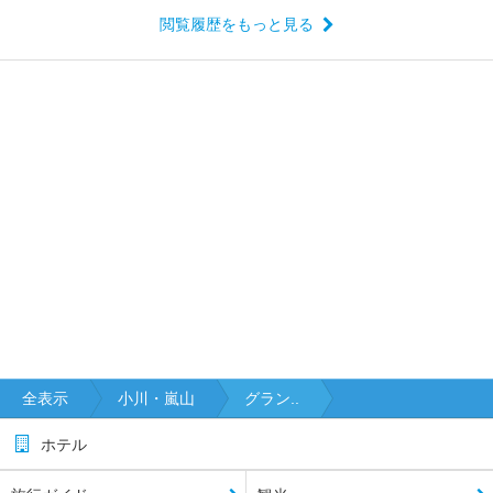
閲覧履歴をもっと見る
全表示
小川・嵐山
グラン..
ホテル