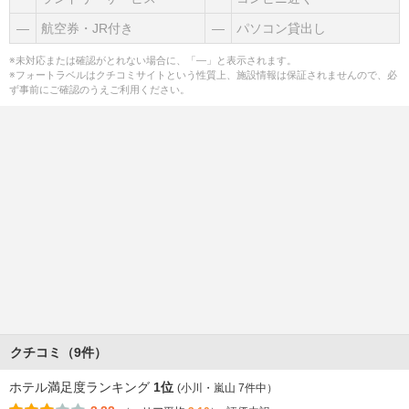
―
航空券・JR付き
―
パソコン貸出し
※未対応または確認がとれない場合に、「―」と表示されます。
※フォートラベルはクチコミサイトという性質上、施設情報は保証されませんので、必
ず事前にご確認のうえご利用ください。
クチコミ（9件）
ホテル満足度ランキング
1位
(小川・嵐山 7件中）