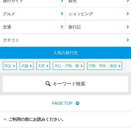
旅行ガイド
観光
グルメ
ショッピング
交通
旅行記
クチコミ
人気の旅行先
秩父
川越
大宮
川口・戸田・蕨
行田・羽生・加須
キーワード検索
PAGE TOP
ご利用の前にお読みください。