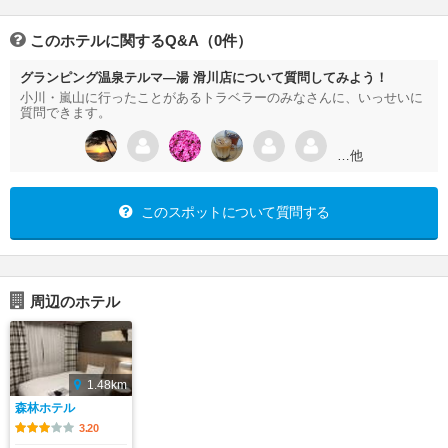
このホテルに関するQ&A（0件）
グランピング温泉テルマ―湯 滑川店について質問してみよう！
小川・嵐山に行ったことがあるトラベラーのみなさんに、いっせいに
質問できます。
…他
このスポットについて質問する
周辺のホテル
1.48km
森林ホテル
3.20