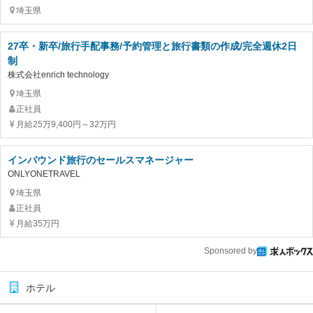
埼玉県
27卒・新卒/旅行手配事務/予約管理と旅行書類の作成/完全週休2日
制
株式会社enrich technology
埼玉県
正社員
月給25万9,400円～32万円
インバウンド旅行のセールスマネージャー
ONLYONETRAVEL
埼玉県
正社員
月給35万円
Sponsored by
ホテル