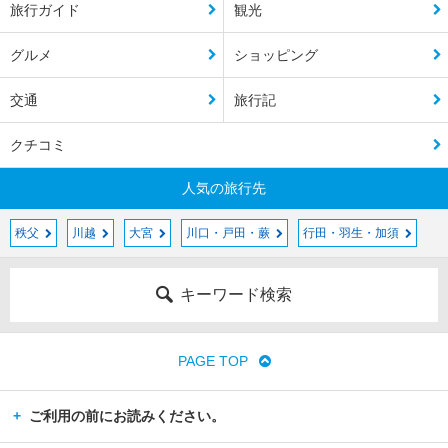
旅行ガイド
観光
グルメ
ショッピング
交通
旅行記
クチコミ
人気の旅行先
秩父
川越
大宮
川口・戸田・蕨
行田・羽生・加須
キーワード検索
PAGE TOP
ご利用の前にお読みください。