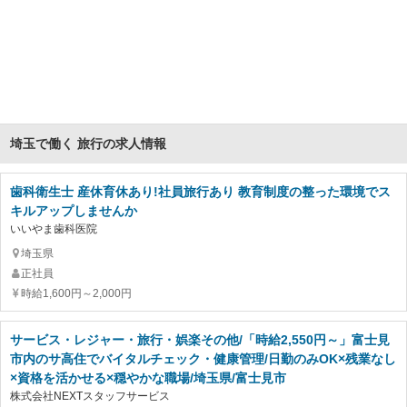
埼玉で働く 旅行の求人情報
歯科衛生士 産休育休あり!社員旅行あり 教育制度の整った環境でス
キルアップしませんか
いいやま歯科医院
埼玉県
正社員
時給1,600円～2,000円
サービス・レジャー・旅行・娯楽その他/「時給2,550円～」富士見
市内のサ高住でバイタルチェック・健康管理/日勤のみOK×残業なし
×資格を活かせる×穏やかな職場/埼玉県/富士見市
株式会社NEXTスタッフサービス