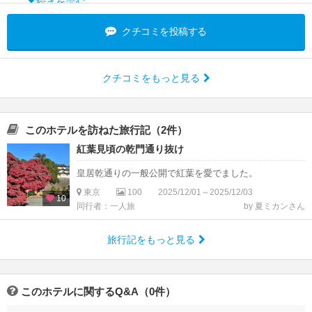
続きを読む
クチコミを投稿する
クチコミをもっと見る
このホテルを訪ねた旅行記（2件）
紅葉見頃の乾門通り抜け
皇居乾通りの一般公開で紅葉を愛でました。
東京
100
2025/12/01～2025/12/03
10
同行者：一人旅
by 夏ミカンさん
旅行記をもっと見る
このホテルに関するQ&A（0件）