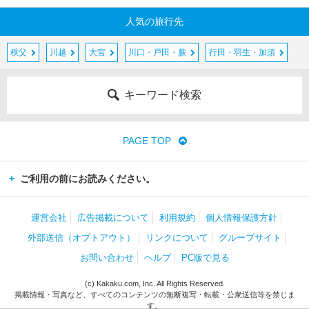
人気の旅行先
秩父
川越
大宮
川口・戸田・蕨
行田・羽生・加須
キーワード検索
PAGE TOP
ご利用の前にお読みください。
運営会社
広告掲載について
利用規約
個人情報保護方針
外部送信（オプトアウト）
リンクについて
グループサイト
お問い合わせ
ヘルプ
PC版で見る
(c) Kakaku.com, Inc. All Rights Reserved.
掲載情報・写真など、すべてのコンテンツの無断複写・転載・公衆送信等を禁じま
す。