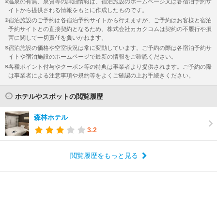
温泉の有無、泉質等の詳細情報は、宿泊施設のホームページ又は各宿泊予約サ
イトから提供される情報をもとに作成したものです。
宿泊施設のご予約は各宿泊予約サイトから行えますが、ご予約はお客様と宿泊
予約サイトとの直接契約となるため、株式会社カカクコムは契約の不履行や損
害に関して一切責任を負いかねます。
宿泊施設の価格や空室状況は常に変動しています。ご予約の際は各宿泊予約サ
イトや宿泊施設のホームページで最新の情報をご確認ください。
各種ポイント付与やクーポン等の特典は事業者より提供されます。ご予約の際
は事業者による注意事項や規約等をよくご確認の上お手続きください。
ホテルやスポットの閲覧履歴
森林ホテル
3.2
閲覧履歴をもっと見る