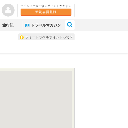
マイルに交換できるポイントがたまる
新規会員登録
×
旅行記
トラベルマガジン
フォートラベルポイントって？