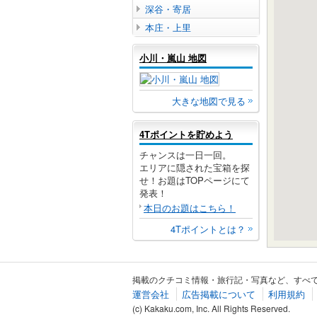
深谷・寄居
本庄・上里
小川・嵐山 地図
大きな地図で見る
4Tポイントを貯めよう
チャンスは一日一回。
エリアに隠された宝箱を探
せ！お題はTOPページにて
発表！
本日のお題はこちら！
4Tポイントとは？
掲載のクチコミ情報・旅行記・写真など、すべ
運営会社
広告掲載について
利用規約
(c) Kakaku.com, Inc. All Rights Reserved.