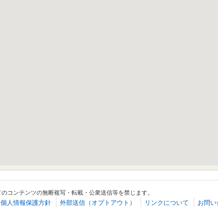
てのコンテンツの無断複写・転載・公衆送信等を禁じます。
個人情報保護方針
外部送信（オプトアウト）
リンクについて
お問い