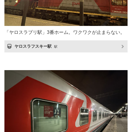
「ヤロスラブリ駅」3番ホーム。ワクワクが止まらない。
ヤロスラフスキー駅
駅