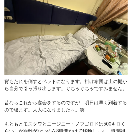
背もたれを倒すとベッドになります。掛け布団は上の棚か
ら自分で引っ張り出します。ぐちゃぐちゃですみません。
昔ならこれから宴会をするのですが、明日は早く到着する
ので寝ます。大人になりました～。笑
もともとモスクワとニージニー・ノブゴロドは500キロく
らいしか距離がないのを8時間かけて移動します。時間調