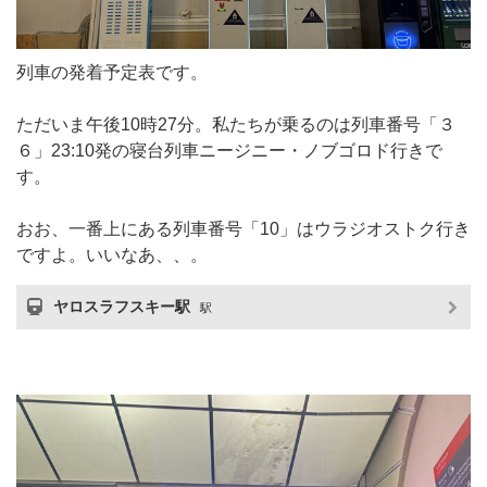
列車の発着予定表です。
ただいま午後10時27分。私たちが乗るのは列車番号「３
６」23:10発の寝台列車ニージニー・ノブゴロド行きで
す。
おお、一番上にある列車番号「10」はウラジオストク行き
ですよ。いいなあ、、。
ヤロスラフスキー駅
駅