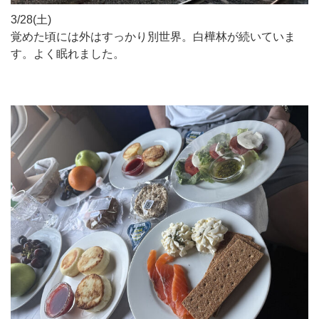
3/28(土)
覚めた頃には外はすっかり別世界。白樺林が続いていま
す。よく眠れました。