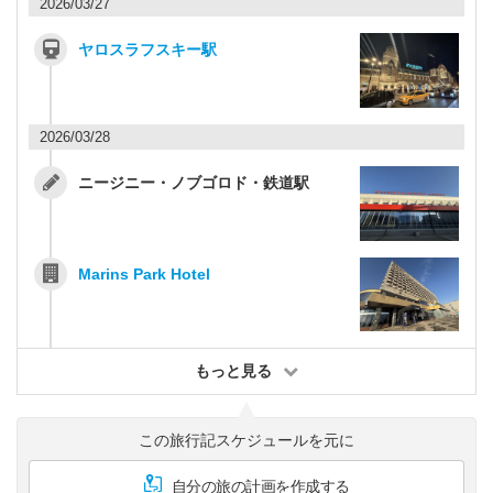
2026/03/27
ヤロスラフスキー駅
2026/03/28
ニージニー・ノブゴロド・鉄道駅
Marins Park Hotel
もっと見る
この旅行記スケジュールを元に
自分の旅の計画を作成する