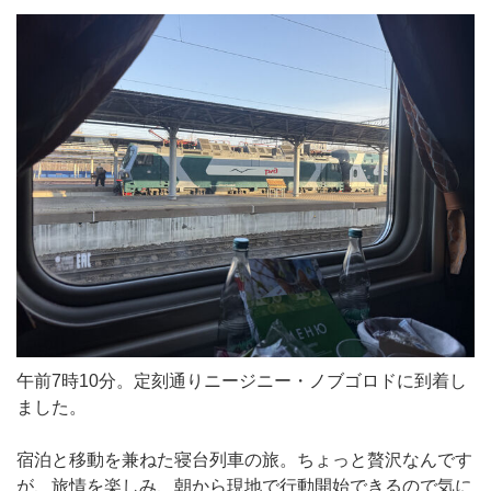
午前7時10分。定刻通りニージニー・ノブゴロドに到着し
ました。
宿泊と移動を兼ねた寝台列車の旅。ちょっと贅沢なんです
が、旅情を楽しみ、朝から現地で行動開始できるので気に