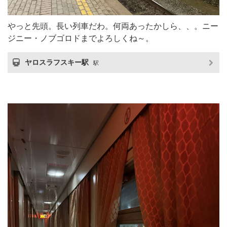
やっと先頭。長い列車だわ。何両あったかしら、、。ニー
ジニー・ノブゴロドまでよろしくね～。
ヤロスラフスキー駅
駅