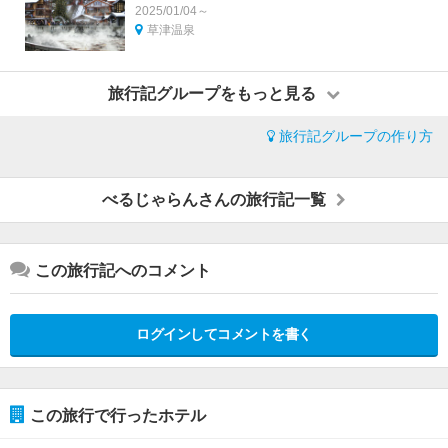
2025/01/04～
草津温泉
旅行記グループをもっと見る
旅行記グループの作り方
べるじゃらんさんの旅行記一覧
この旅行記へのコメント
ログインしてコメントを書く
この旅行で行ったホテル