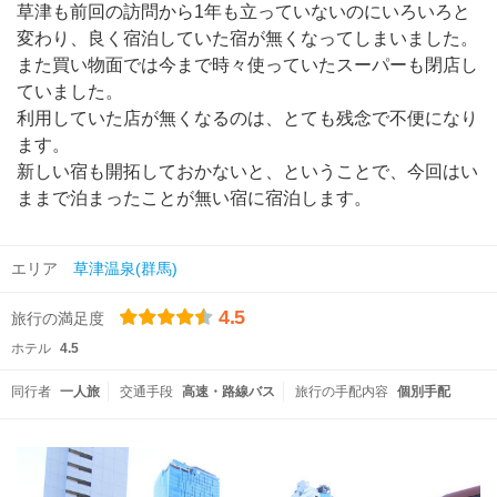
草津も前回の訪問から1年も立っていないのにいろいろと
変わり、良く宿泊していた宿が無くなってしまいました。
また買い物面では今まで時々使っていたスーパーも閉店し
ていました。
利用していた店が無くなるのは、とても残念で不便になり
ます。
新しい宿も開拓しておかないと、ということで、今回はい
ままで泊まったことが無い宿に宿泊します。
エリア
草津温泉(群馬)
4.5
旅行の満足度
ホテル
4.5
同行者
一人旅
交通手段
高速・路線バス
旅行の手配内容
個別手配