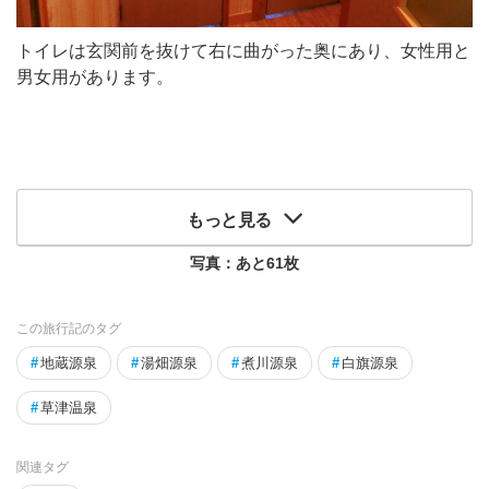
トイレは玄関前を抜けて右に曲がった奥にあり、女性用と
男女用があります。
もっと見る
写真：あと
61
枚
この旅行記のタグ
#
地蔵源泉
#
湯畑源泉
#
煮川源泉
#
白旗源泉
#
草津温泉
関連タグ