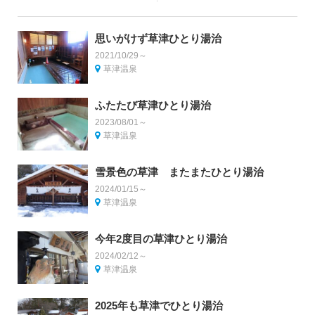
思いがけず草津ひとり湯治
2021/10/29～
草津温泉
ふたたび草津ひとり湯治
2023/08/01～
草津温泉
雪景色の草津 またまたひとり湯治
2024/01/15～
草津温泉
今年2度目の草津ひとり湯治
2024/02/12～
草津温泉
2025年も草津でひとり湯治