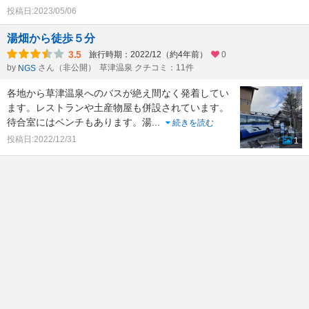
投稿日:2023/05/06
湯畑から徒歩５分
3.5
旅行時期：2022/12（約4年前）
0
by
さん（非公開）
草津温泉 クチコミ：11件
NGS
各地から草津温泉へのバスが絶え間なく発着してい
ます。レストランや土産物屋も併設されています。
待合室にはベンチもあります。湯
...
続きを読む
投稿日:2022/12/31
1