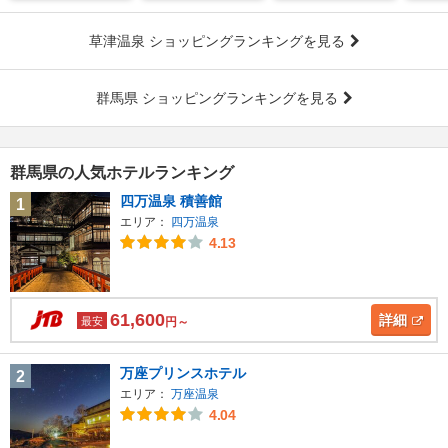
草津温泉 ショッピングランキングを見る
群馬県 ショッピングランキングを見る
群馬県の人気ホテルランキング
四万温泉 積善館
1
エリア：
四万温泉
4.13
61,600
詳細
最安
円～
万座プリンスホテル
2
エリア：
万座温泉
4.04