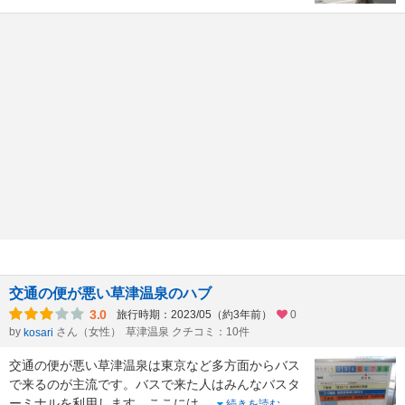
交通の便が悪い草津温泉のハブ
3.0
旅行時期：2023/05（約3年前）
0
by
さん（女性）
草津温泉 クチコミ：10件
kosari
交通の便が悪い草津温泉は東京など多方面からバス
で来るのが主流です。バスで来た人はみんなバスタ
ーミナルを利用します。ここには
...
続きを読む