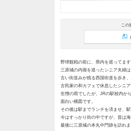
この
野球観戦の前に、県内を巡ってます
三原城の内堀を巡ったシニア夫婦は
古い街並みが残る西国街道を歩き、
古民家の和カフェで休息したシニア
生憎の雨でしたが、JRの駅校内か
面白い構図です。
その後は駅までランチを済ませ、駅
今はすっかり街の中ですが、昔は海
最後に三原城の本丸中門跡を訪れま