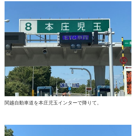
関越自動車道を本庄児玉インターで降りて。