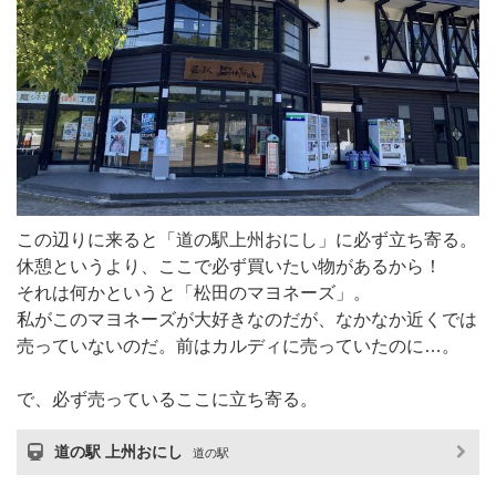
この辺りに来ると「道の駅上州おにし」に必ず立ち寄る。
休憩というより、ここで必ず買いたい物があるから！
それは何かというと「松田のマヨネーズ」。
私がこのマヨネーズが大好きなのだが、なかなか近くでは
売っていないのだ。前はカルディに売っていたのに…。
で、必ず売っているここに立ち寄る。
道の駅 上州おにし
道の駅