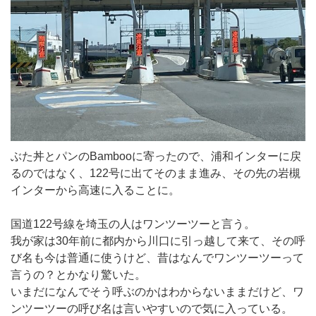
ぶた丼とパンのBambooに寄ったので、浦和インターに戻
るのではなく、122号に出てそのまま進み、その先の岩槻
インターから高速に入ることに。
国道122号線を埼玉の人はワンツーツーと言う。
我が家は30年前に都内から川口に引っ越して来て、その呼
び名も今は普通に使うけど、昔はなんでワンツーツーって
言うの？とかなり驚いた。
いまだになんでそう呼ぶのかはわからないままだけど、ワ
ンツーツーの呼び名は言いやすいので気に入っている。