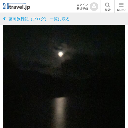
ログイン
新規登録
検索
MENU
藤岡旅行記（ブログ） 一覧に戻る