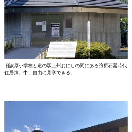
旧譲原小学校と道の駅上州おにしの間にある譲原石器時代
住居跡。中、自由に見学できる。