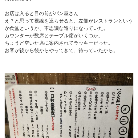
お店は入ると目の前がパン屋さん！
え？と思って視線を巡らせると、左側がレストランという
か食堂というか、不思議な造りになっていた。
カウンターが数席とテーブル席がいくつか。
ちょうど空いた席に案内されてラッキーだった。
お客が後から後からやってきて、待っていたから。