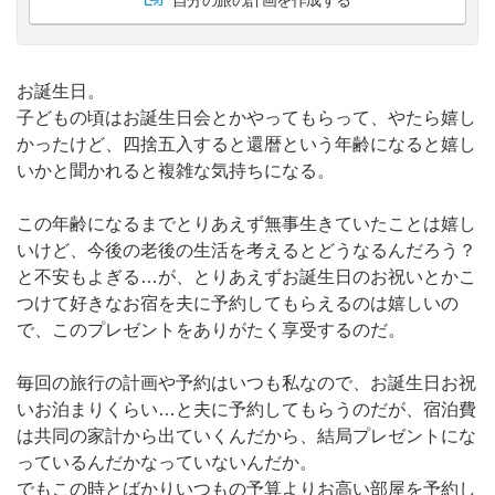
お誕生日。
子どもの頃はお誕生日会とかやってもらって、やたら嬉し
かったけど、四捨五入すると還暦という年齢になると嬉し
いかと聞かれると複雑な気持ちになる。
この年齢になるまでとりあえず無事生きていたことは嬉し
いけど、今後の老後の生活を考えるとどうなるんだろう？
と不安もよぎる…が、とりあえずお誕生日のお祝いとかこ
つけて好きなお宿を夫に予約してもらえるのは嬉しいの
で、このプレゼントをありがたく享受するのだ。
毎回の旅行の計画や予約はいつも私なので、お誕生日お祝
いお泊まりくらい…と夫に予約してもらうのだが、宿泊費
は共同の家計から出ていくんだから、結局プレゼントにな
っているんだかなっていないんだか。
でもこの時とばかりいつもの予算よりお高い部屋を予約し