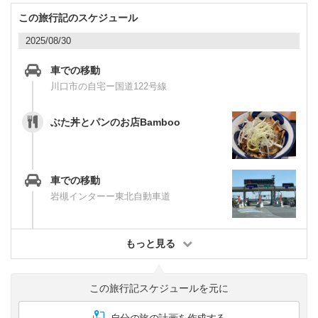
この旅行記のスケジュール
2025/08/30
車での移動
川口市の自宅ー国道122号線
ぶた丼とパンのお店Bamboo
車での移動
岩槻インターー東北自動車道
もっと見る
この旅行記スケジュールを元に
自分の旅の計画を作成する