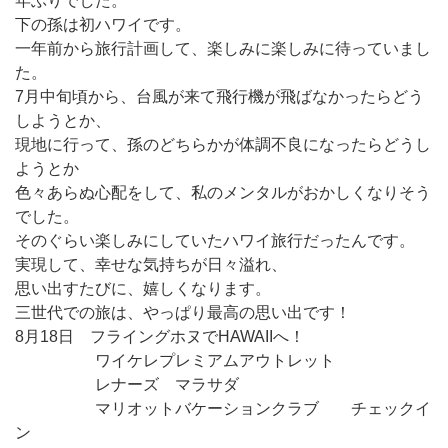
年ぶりでした。
下の孫は初ハワイです。
一年前から旅行計画して、楽しみに楽しみに待っていまし
た。
7月中旬頃から、台風が来て飛行機が飛ばなかったらどう
しようとか、
現地に行って、孫のどちらかが体調不良になったらどうし
ようとか
色々あらぬ心配をして、私のメンタルがおかしくなりそう
でした。
そのぐらい楽しみにしていたハワイ旅行だったんです。
実現して、幸せな気持ちが日々溢れ、
思い出すたびに、嬉しくなります。
三世代での旅は、やっぱり最高の思い出です！
8月18日 フライングホヌでHAWAIIへ！
ワイケレプレミアムアウトレット
レナーズ マラサダ
マリオットバケーションクラブ チェックイ
ン