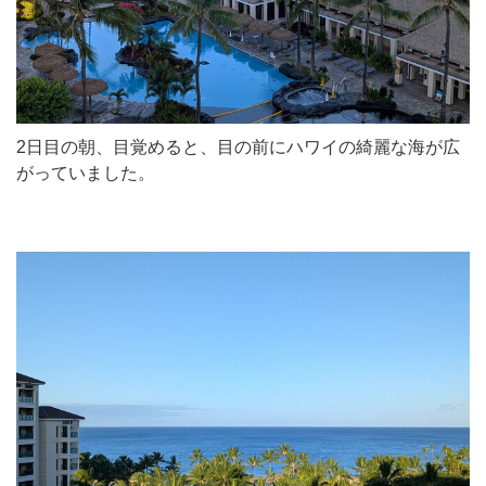
2日目の朝、目覚めると、目の前にハワイの綺麗な海が広
がっていました。