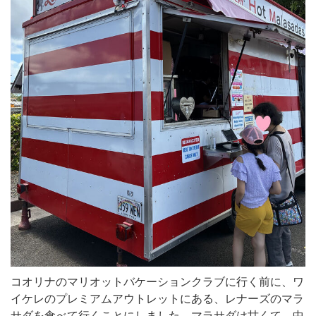
コオリナのマリオットバケーションクラブに行く前に、ワ
イケレのプレミアムアウトレットにある、レナーズのマラ
サダを食べて行くことにしました。マラサダは甘くて、中