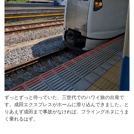
ずっとずっと待っていた、三世代でのハワイ旅の出発で
す。成田エクスプレスがホームに滑り込んできました。と
りあえず成田まで事故がなければ、フライングホヌにうま
く乗れるはず。