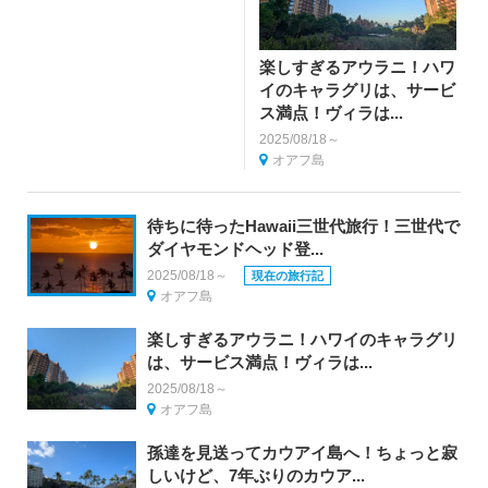
楽しすぎるアウラニ！ハワ
イのキャラグリは、サービ
ス満点！ヴィラは...
2025/08/18～
オアフ島
待ちに待ったHawaii三世代旅行！三世代で
ダイヤモンドヘッド登...
2025/08/18～
現在の旅行記
オアフ島
楽しすぎるアウラニ！ハワイのキャラグリ
は、サービス満点！ヴィラは...
2025/08/18～
オアフ島
孫達を見送ってカウアイ島へ！ちょっと寂
しいけど、7年ぶりのカウア...