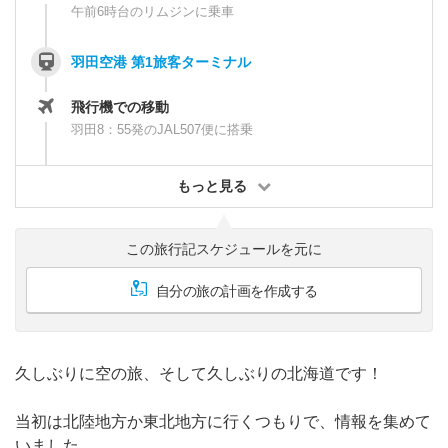
午前6時台のリムジンに乗車
羽田空港 第1旅客ターミナル
飛行機での移動
羽田8：55発のJAL507便に搭乗
もっと見る
この旅行記スケジュールを元に
自分の旅の計画を作成する
久しぶりに空の旅、そして久しぶりの北海道です！
当初は北陸地方か東北地方に行くつもりで、情報を集めて
いました。