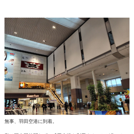
無事、羽田空港に到着。