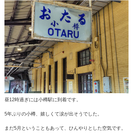
昼12時過ぎには小樽駅に到着です。
5年ぶりの小樽、嬉しくて涙が出そうでした。
まだ5月ということもあって、ひんやりとした空気です。