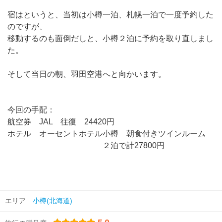
宿はというと、当初は小樽一泊、札幌一泊で一度予約した
のですが、
移動するのも面倒だしと、小樽２泊に予約を取り直しまし
た。
そして当日の朝、羽田空港へと向かいます。
今回の手配：
航空券 JAL 往復 24420円
ホテル オーセントホテル小樽 朝食付きツインルーム
２泊で計27800円
エリア
小樽(北海道)