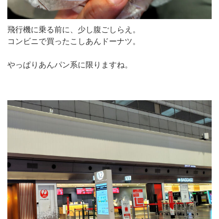
飛行機に乗る前に、少し腹ごしらえ。
コンビニで買ったこしあんドーナツ。
やっぱりあんパン系に限りますね。