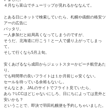
４月なら富山でチューリップが見れるかななんて。
とある日にネットで検索していたら、札幌や函館の格安ツ
アーの広告に
バッタリ。
一人参加だと結局高くなってしまうのですが、
そうだ、北海道に行こう！と一人で盛り上がってしまっ
て。
そして行くなら5月上旬。
安くあげるなら成田からジェットスターかピーチ航空あた
り。
でも時間帯の良いフライトは１か月前じゃ安くない。
セールを待っている余裕もないし。
そんなとき、JALのサイトでフライト見ていたら、
あら？LCCほどじゃないにしろ、日にちによっては意外と
安いかも？
ということで、即決で羽田札幌便を予約しちゃいました。