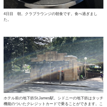
4日目 朝。クラブラウンジの朝食です。食べ過ぎまし
た。
ホテル前の地下鉄St.James駅。シドニーの地下鉄はタッチ
機能のついたクレジットカードで乗ることができます。こ