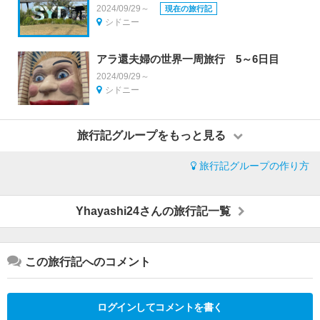
2024/09/29～
現在の旅行記
シドニー
アラ還夫婦の世界一周旅行 5～6日目
2024/09/29～
シドニー
旅行記グループをもっと見る
旅行記グループの作り方
Yhayashi24さんの旅行記一覧
この旅行記へのコメント
ログインしてコメントを書く