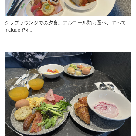
クラブラウンジでの夕食。アルコール類も選べ、すべて
Includeです。