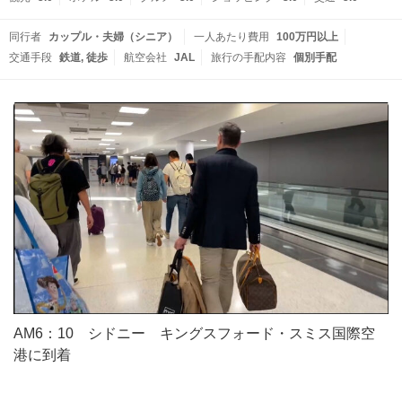
同行者
カップル・夫婦（シニア）
一人あたり費用
100万円以上
交通手段
鉄道
徒歩
航空会社
JAL
旅行の手配内容
個別手配
AM6：10 シドニー キングスフォード・スミス国際空
港に到着