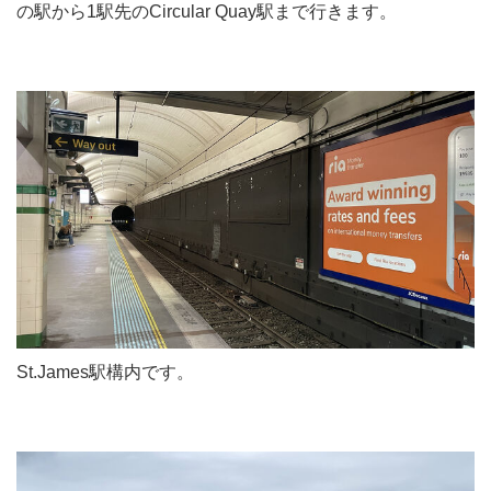
の駅から1駅先のCircular Quay駅まで行きます。
St.James駅構内です。