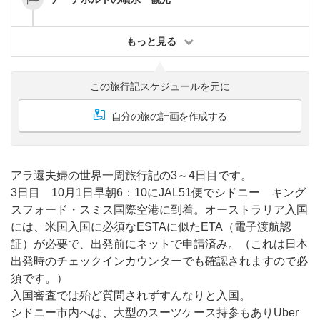
もっと見る
この旅行記スケジュールを元に
自分の旅の計画を作成する
アラ還夫婦の世界一周旅行記の3～4日目です。
3日目 10月1日早朝6：10にJAL51便でシドニー キング
スフォード・スミス国際空港に到着。オーストラリア入国
には、米国入国に必須なESTAに似たETA（電子渡航認
証）が必要で、出発前にネットで申請済み。（これは日本
出発時のチェックインカウンターでも確認されますので必
須です。）
入国審査では殆ど質問されずすんなりと入国。
シドニー市内へは、大型のスーツケース持参もありUber