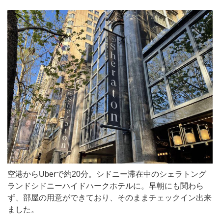
空港からUberで約20分。シドニー滞在中のシェラトング
ランドシドニーハイドハークホテルに。早朝にも関わら
ず、部屋の用意ができており、そのままチェックイン出来
ました。