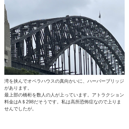
湾を挟んでオペラハウスの真向かいに、ハーバーブリッジ
があります。
最上部の橋桁を数人の人が上っています。アトラクション
料金はA＄298だそうです。私は高所恐怖症なので上りま
せんでしたが。