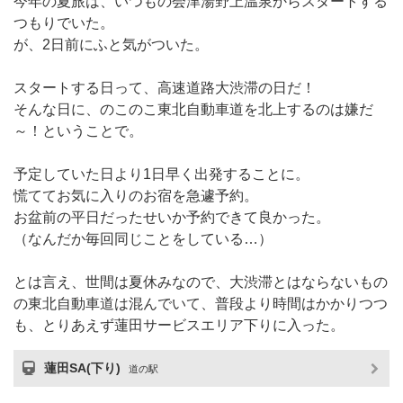
今年の夏旅は、いつもの会津湯野上温泉からスタートする
つもりでいた。
が、2日前にふと気がついた。
スタートする日って、高速道路大渋滞の日だ！
そんな日に、のこのこ東北自動車道を北上するのは嫌だ
～！ということで。
予定していた日より1日早く出発することに。
慌ててお気に入りのお宿を急遽予約。
お盆前の平日だったせいか予約できて良かった。
（なんだか毎回同じことをしている…）
とは言え、世間は夏休みなので、大渋滞とはならないもの
の東北自動車道は混んでいて、普段より時間はかかりつつ
も、とりあえず蓮田サービスエリア下りに入った。
蓮田SA(下り)
道の駅