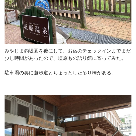
みやじま釣堀園を後にして、お宿のチェックインまでまだ
少し時間があったので、塩原もの語り館に寄ってみた。
駐車場の奥に遊歩道とちょっとした吊り橋がある。