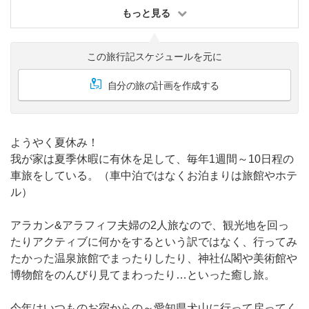
もっと見る
この旅行記スケジュールを元に
自分の旅の計画を作成する
ようやく夏休み！
我が家は夏季休暇に有休を足して、毎年1週間～10日程の
車旅をしている。（車中泊ではなくお泊まりは旅館やホテ
ル）
アラカン&アラフィフ夫婦の2人旅なので、観光地を回っ
たりアクティブに何かをするという訳ではなく、行ってみ
たかった温泉旅館でまったりしたり、神社仏閣や美術館や
博物館をのんびり見てまわったり…といった癒し旅。
今年はいつものお宿からの～愛知県犬山に行って戻ってく