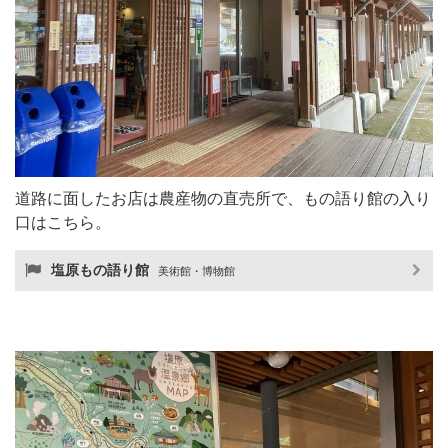
道路に面したお店は農産物の直売所で、もの語り館の入り
口はこちら。
塩原もの語り館
美術館・博物館