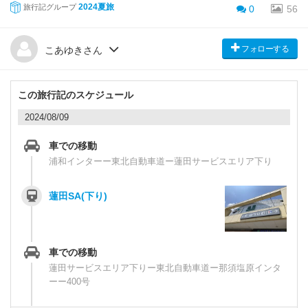
2024夏旅
旅行記グループ
0
56
フォローする
こあゆきさん
この旅行記のスケジュール
2024/08/09
車での移動
浦和インターー東北自動車道ー蓮田サービスエリア下り
蓮田SA(下り)
車での移動
蓮田サービスエリア下りー東北自動車道ー那須塩原インタ
ーー400号