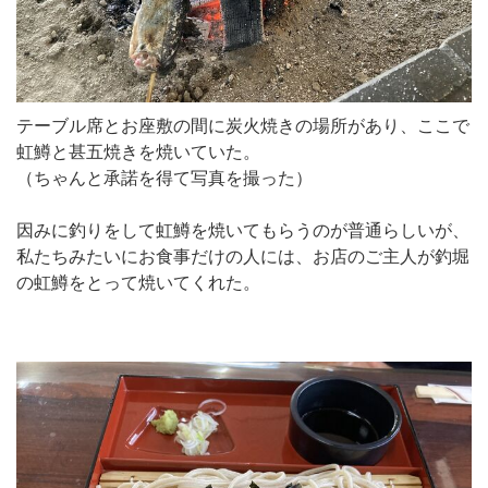
テーブル席とお座敷の間に炭火焼きの場所があり、ここで
虹鱒と甚五焼きを焼いていた。
（ちゃんと承諾を得て写真を撮った）
因みに釣りをして虹鱒を焼いてもらうのが普通らしいが、
私たちみたいにお食事だけの人には、お店のご主人が釣堀
の虹鱒をとって焼いてくれた。