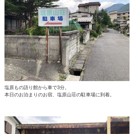
塩原もの語り館から車で3分。
本日のお泊まりのお宿、塩原山荘の駐車場に到着。