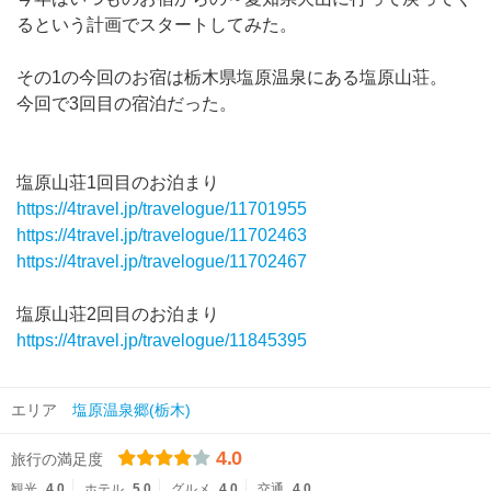
るという計画でスタートしてみた。
その1の今回のお宿は栃木県塩原温泉にある塩原山荘。
今回で3回目の宿泊だった。
塩原山荘1回目のお泊まり
https://4travel.jp/travelogue/11701955
https://4travel.jp/travelogue/11702463
https://4travel.jp/travelogue/11702467
塩原山荘2回目のお泊まり
https://4travel.jp/travelogue/11845395
エリア
塩原温泉郷(栃木)
4.0
旅行の満足度
観光
4.0
ホテル
5.0
グルメ
4.0
交通
4.0