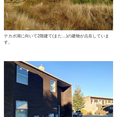
テカポ湖に向いて2階建て(また…)の建物が点在していま
す。