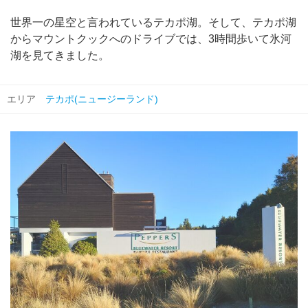
世界一の星空と言われているテカポ湖。そして、テカポ湖
からマウントクックへのドライブでは、3時間歩いて氷河
湖を見てきました。
エリア
テカポ(ニュージーランド)