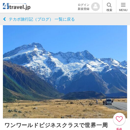
ログイン
新規登録
検索
MENU
テカポ旅行記（ブログ） 一覧に戻る
ワンワールドビジネスクラスで世界一周
56