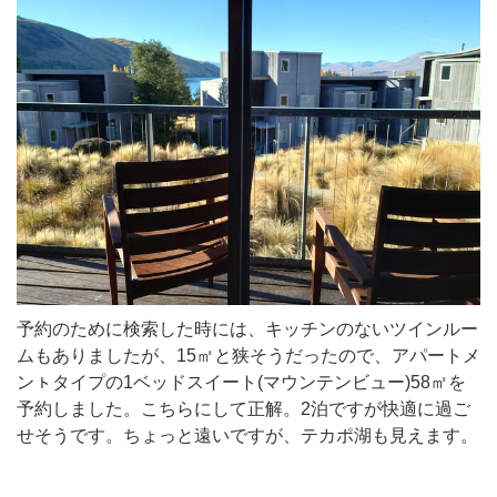
予約のために検索した時には、キッチンのないツインルー
ムもありましたが、15㎡と狭そうだったので、アパートメ
ンㇳタイプの1ベッドスイート(マウンテンビュー)58㎡を
予約しました。こちらにして正解。2泊ですが快適に過ご
せそうです。ちょっと遠いですが、テカポ湖も見えます。