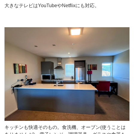
大きなテレビはYouTubeやNetflixにも対応。
キッチンも快適そのもの。食洗機、オーブン(使うことは