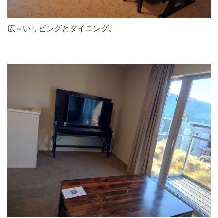
広～いリビングとダイニング。