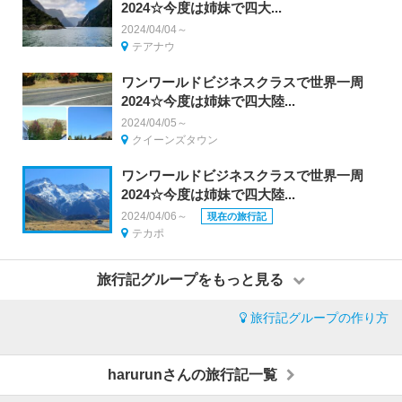
2024☆今度は姉妹で四大...
2024/04/04～
テアナウ
ワンワールドビジネスクラスで世界一周
2024☆今度は姉妹で四大陸...
2024/04/05～
クイーンズタウン
ワンワールドビジネスクラスで世界一周
2024☆今度は姉妹で四大陸...
2024/04/06～
現在の旅行記
テカポ
旅行記グループをもっと見る
旅行記グループの作り方
harurunさんの旅行記一覧