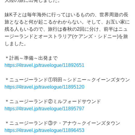
大陸の旅に出発しました。
妹K子とは毎年海外に行ってはいるものの、世界周遊の長
旅となると何が起こるかわからない。そして、お互い家に
残る人もいるので、旅行は春秋の2回に分け、前半はニュ
ージーランドとオーストラリア(ケアンズ・シドニー)を旅
しました。
＊計画～準備～出発まで
https://4travel.jp/travelogue/11892651
＊ニュージーランド①羽田～シドニー～クイーンズタウン
https://4travel.jp/travelogue/11895120
＊ニュージーランド②ミルフォードサウンド
https://4travel.jp/travelogue/11895797
＊ニュージーランド③テ・アナウ～クイーンズタウン
https://4travel.jp/travelogue/11896453