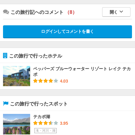
この旅行記へのコメント
（8）
開く
ログインしてコメントを書く
この旅行で行ったホテル
ペッパーズ ブルーウォーター リゾート レイク テカ
ポ
4.03
この旅行で行ったスポット
テカポ湖
3.95
滝・河川・湖