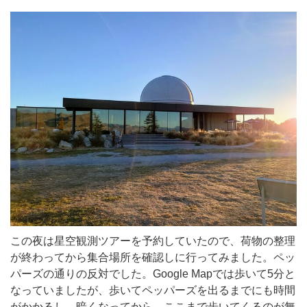
この夜は星空観測ツアーを予約していたので、荷物の整理
が終わってから集合場所を確認しに行ってみました。ペッ
パーズの通りの反対でした。Google Mapでは歩いて5分と
なっていましたが、歩いてペッパーズを出るまでにも時間
がかかるし、暗くなってから、ここまで歩いてくるのが無