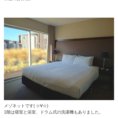
メゾネットです( ☆∀☆)
1階は寝室と浴室、ドラム式の洗濯機もありました。