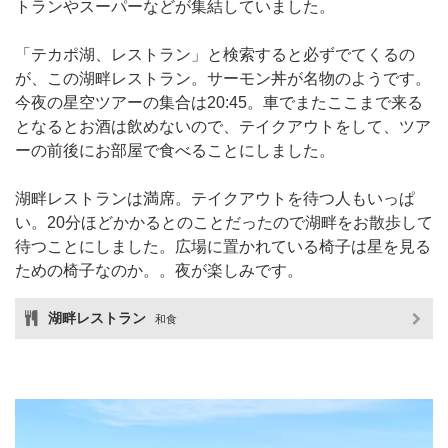
トランやスーパーなどが集結していました。
「テカポ湖、レストラン」と検索すると必ずでてくるの
が、この湖畔レストラン。サーモン丼が名物のようです。
今夜の星空ツアーの集合は20:45。車でまたここまで来る
となるとお酒は飲めないので、テイクアウトをして、ツア
ーの前後にお部屋で食べることにしました。
湖畔レストランは満席。テイクアウトを待つ人もいっぱ
い。20分ほどかかるとのことだったので湖畔をお散歩して
待つことにしました。広場に置かれている椅子は星を見る
ための椅子なのか。。夜が楽しみです。
湖畔レストラン
和食