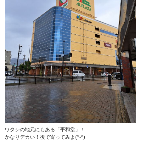
ワタシの地元にもある「平和堂」！
かなりデカい！後で寄ってみよ(^-^)