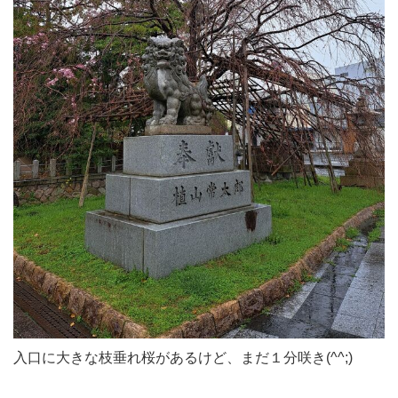
入口に大きな枝垂れ桜があるけど、まだ１分咲き(^^;)