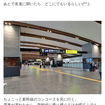
あとで友達に聞いたら、どこにでもいるらしい(^^;)
ちょこっと新幹線のコンコースを見に行く。
電車が遅れたから、新幹線に乗り継ぐ人は大慌て！でも、