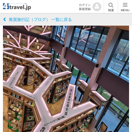
ログイン
新規登録
検索
MENU
敦賀旅行記（ブログ） 一覧に戻る