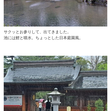
サクッとお参りして、出てきました。
池には鯉と噴水。ちょっとした日本庭園風。