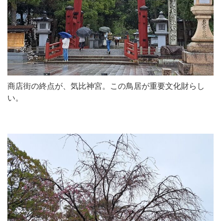
商店街の終点が、気比神宮。この鳥居が重要文化財らし
い。