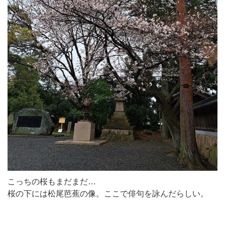
こっちの桜もまだまだ…
桜の下には松尾芭蕉の像。ここで俳句を詠んだらしい。