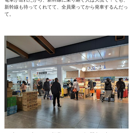
新幹線も待ってくれてて、全員乗ってから発車するんだっ
て。