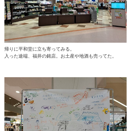
帰りに平和堂に立ち寄ってみる。
入った途端、福井の銘店。お土産や地酒も売ってた。