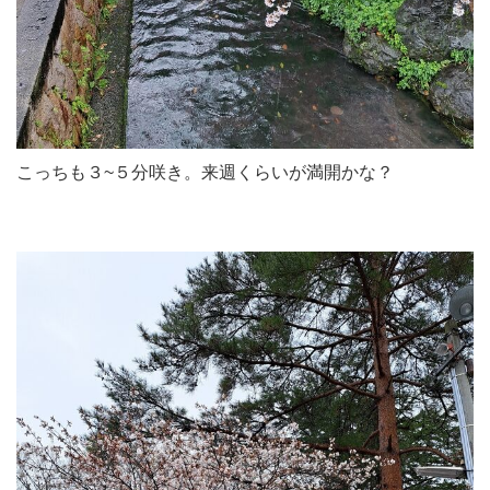
こっちも３~５分咲き。来週くらいが満開かな？