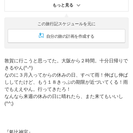
もっと見る
この旅行記スケジュールを元に
自分の旅の計画を作成する
敦賀に行こうと思ってた。大阪から２時間。十分日帰りで
きるやん(^-^)
なのに３月入ってからの休みの日、すべて雨！伸ばし伸ば
ししてたけど、もう１８きっぷの期限が近づいてくる！雨
でもええやん。行ってきたろ！
なんなら来週の休みの日に晴れたら、また来てもいいし
(^^;)
『氣比神宮』