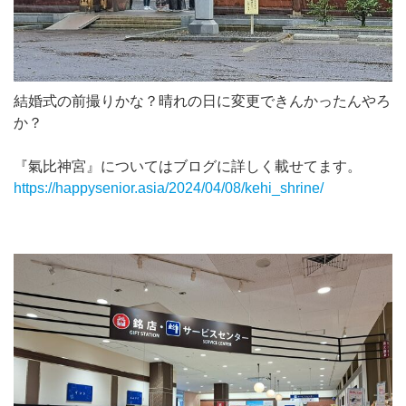
結婚式の前撮りかな？晴れの日に変更できんかったんやろ
か？
『氣比神宮』についてはブログに詳しく載せてます。
https://happysenior.asia/2024/04/08/kehi_shrine/