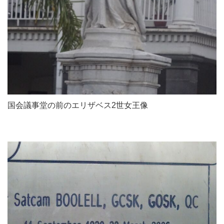
国会議事堂の前のエリザベス2世女王像