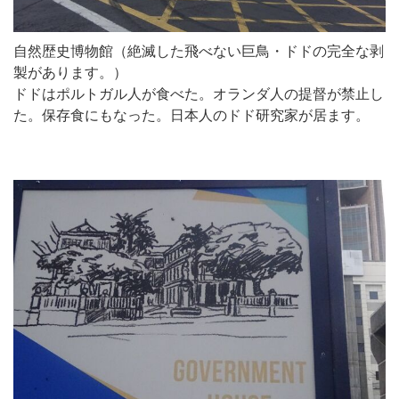
自然歴史博物館（絶滅した飛べない巨鳥・ドドの完全な剥
製があります。）
ドドはポルトガル人が食べた。オランダ人の提督が禁止し
た。保存食にもなった。日本人のドド研究家が居ます。