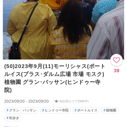
(50)2023年9月(11)モーリシャス(ポート
39
ルイス(プラス･ダルム広場 市場 モスク)
植物園 グラン･バッサン(ヒンドゥー寺
院)
2023/09/20 - 2023/09/20
4位(同エリア29件中)
#
グラン・バッサン
#
ヒンドゥー寺院
#
ポートルイス
#
植物園
#
街歩き