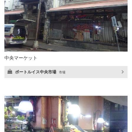
中央マーケット
ポートルイス中央市場
市場