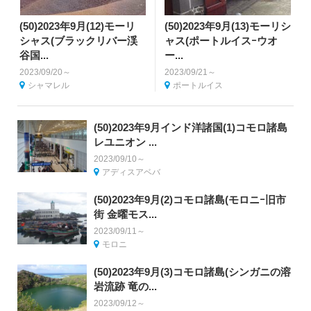
(50)2023年9月(12)モーリ
(50)2023年9月(13)モーリシ
シャス(ブラックリバー渓
ャス(ポートルイスｰウオ
谷国...
ー...
2023/09/20～
2023/09/21～
シャマレル
ポートルイス
(50)2023年9月インド洋諸国(1)コモロ諸島
レユニオン ...
2023/09/10～
アディスアベバ
(50)2023年9月(2)コモロ諸島(モロニｰ旧市
街 金曜モス...
2023/09/11～
モロニ
(50)2023年9月(3)コモロ諸島(シンガニの溶
岩流跡 竜の...
2023/09/12～