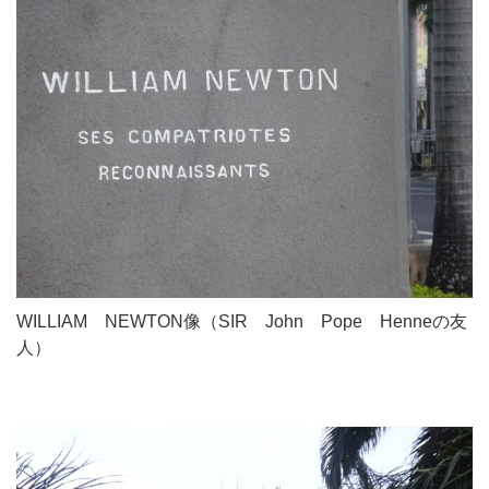
WILLIAM NEWTON像（SIR John Pope Henneの友
人）