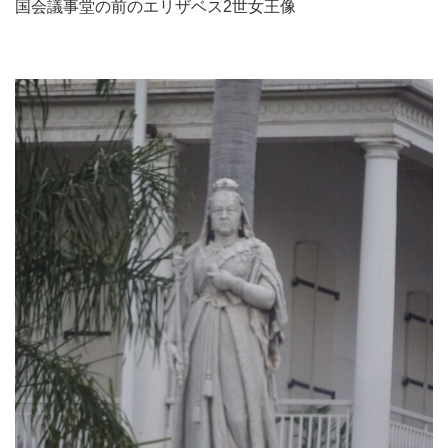
国会議事堂の前のエリザベス2世女王像