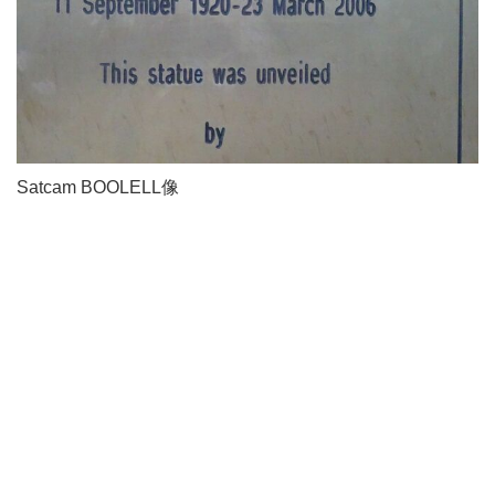
Satcam BOOLELL像