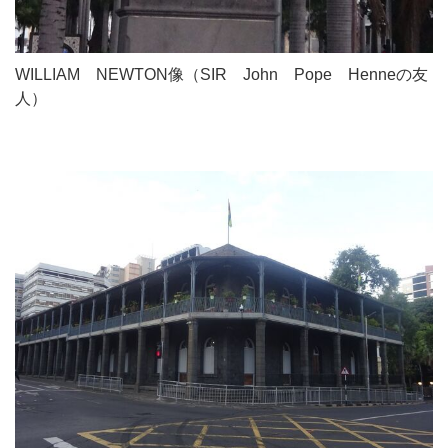
WILLIAM NEWTON像（SIR John Pope Henneの友
人）