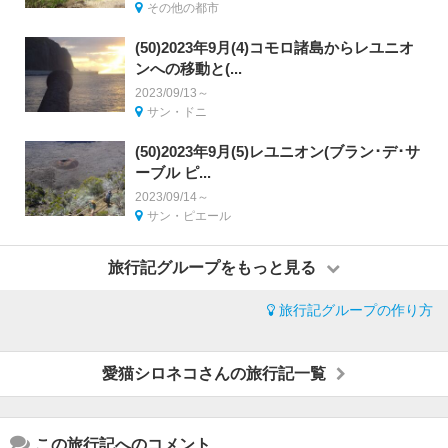
その他の都市
(50)2023年9月(4)コモロ諸島からレユニオ
ンへの移動と(...
2023/09/13～
サン・ドニ
(50)2023年9月(5)レユニオン(ブラン･デ･サ
ーブル ピ...
2023/09/14～
サン・ピエール
旅行記グループをもっと見る
旅行記グループの作り方
愛猫シロネコさんの旅行記一覧
この旅行記へのコメント