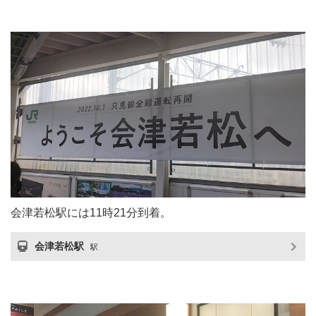
会津若松駅には11時21分到着。
会津若松駅
駅