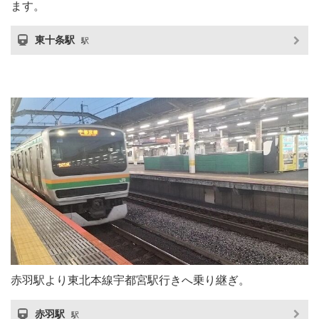
ます。
東十条駅
駅
赤羽駅より東北本線宇都宮駅行きへ乗り継ぎ。
赤羽駅
駅