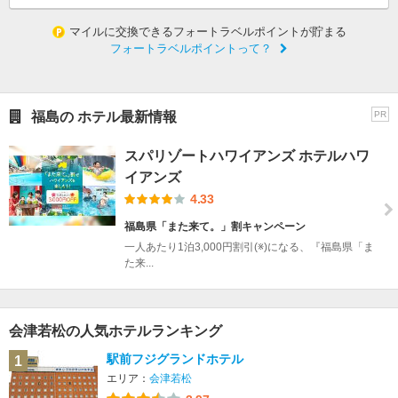
マイルに交換できるフォートラベルポイントが貯まる
フォートラベルポイントって？
福島の ホテル最新情報
PR
スパリゾートハワイアンズ ホテルハワ
イアンズ
4.33
福島県「また来て。」割キャンペーン
一人あたり1泊3,000円割引(※)になる、『福島県「ま
た来...
会津若松の人気ホテルランキング
駅前フジグランドホテル
1
エリア：
会津若松