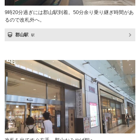
9時20分過ぎには郡山駅到着。50分余り乗り継ぎ時間があ
るので改札外へ。
郡山駅
駅