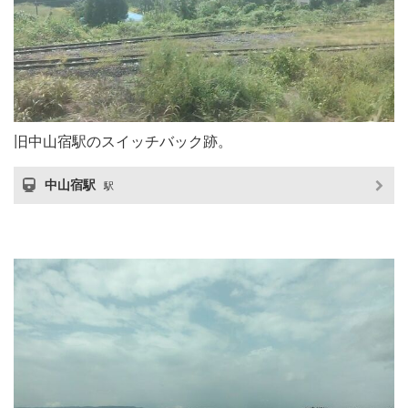
旧中山宿駅のスイッチバック跡。
中山宿駅
駅