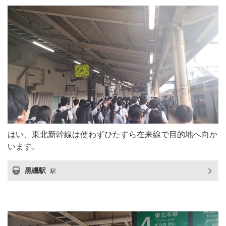
はい、東北新幹線は使わずひたすら在来線で目的地へ向か
います。
黒磯駅
駅