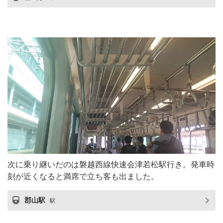
次に乗り継いだのは磐越西線快速会津若松駅行き。発車時
刻が近くなると満席で立ち客も出ました。
郡山駅
駅