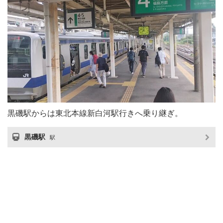
黒磯駅からは東北本線新白河駅行きへ乗り継ぎ。
黒磯駅
駅