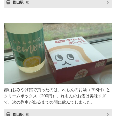
郡山駅
駅
郡山おみやげ館で買ったのは、れもんのお酒（798円）と
クリームボックス（200円）。れもんのお酒は美味すぎ
て、次の列車が出るまでの間に飲んでしまった。
郡山駅
駅