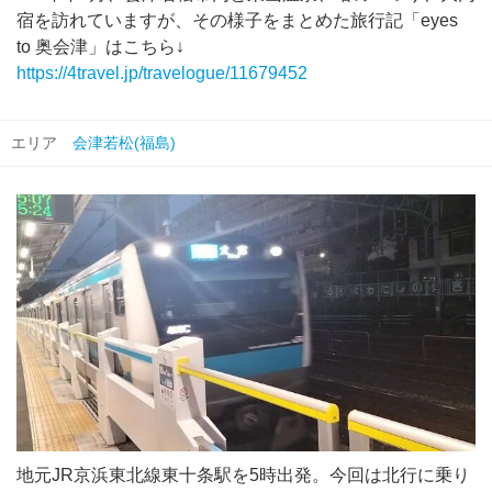
宿を訪れていますが、その様子をまとめた旅行記「eyes
to 奥会津」はこちら↓
https://4travel.jp/travelogue/11679452
エリア
会津若松(福島)
地元JR京浜東北線東十条駅を5時出発。今回は北行に乗り