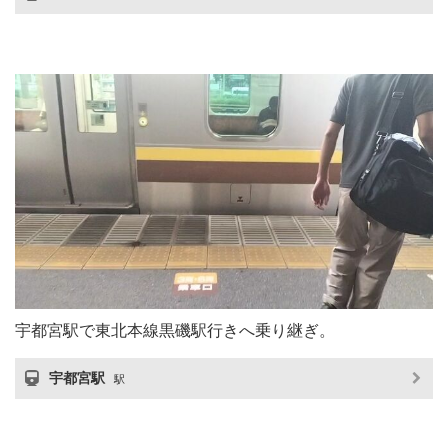
宇都宮駅で東北本線黒磯駅行きへ乗り継ぎ。
宇都宮駅
駅