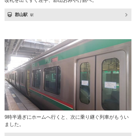
改札を出てすぐ左手、郡山おみやげ館へ。
郡山駅
駅
9時半過ぎにホームへ行くと、次に乗り継ぐ列車がもうい
ました。