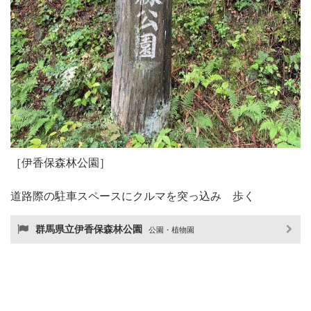
［伊香保森林公園］
道路際の駐車スペースにクルマを突っ込み 歩く
群馬県立伊香保森林公園
公園・植物園