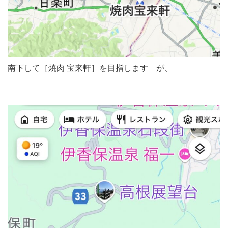
南下して［焼肉 宝来軒］を目指します が、