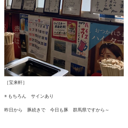
［宝来軒］
※ もちろん サインあり
昨日から 豚続きで 今日も豚 群馬県ですから～