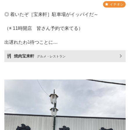
イチオシ
◎ 着いたぞ［宝来軒］駐車場がイッパイだ～
（※ 11時開店 皆さん予約で来てる）
出遅れたわ⤵︎待つことに…
焼肉宝来軒
グルメ・レストラン