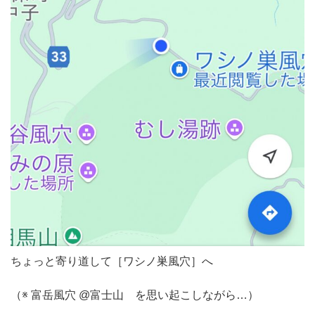
ちょっと寄り道して［ワシノ巣風穴］へ
（※ 富岳風穴 @富士山 を思い起こしながら…）