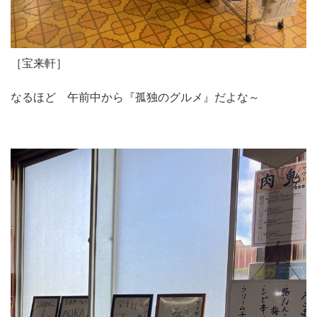
［宝来軒］
なるほど 午前中から『孤独のグルメ』だよな～