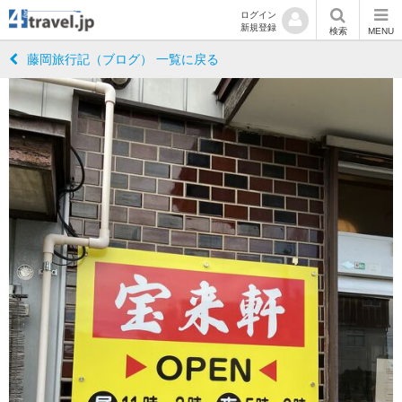
ログイン
新規登録
検索
MENU
藤岡旅行記（ブログ） 一覧に戻る