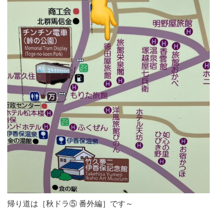
帰り道は［秋ドラ⑤ 番外編］です～