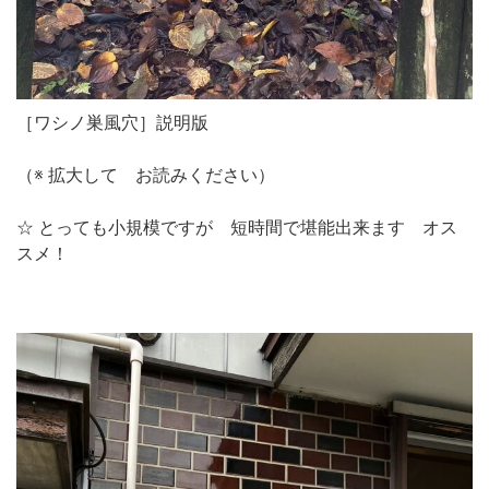
［ワシノ巣風穴］説明版
（※ 拡大して お読みください）
☆ とっても小規模ですが 短時間で堪能出来ます オス
スメ！