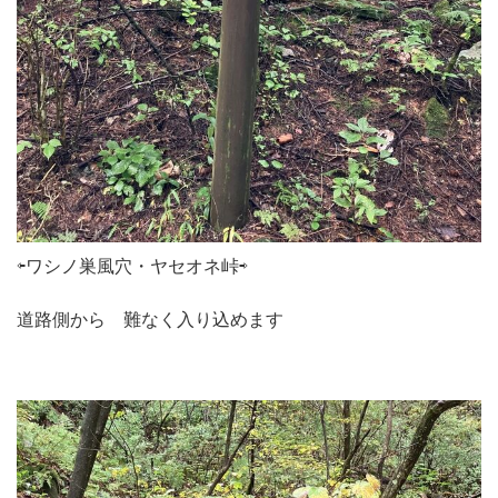
⇦ワシノ巣風穴・ヤセオネ峠⇨
道路側から 難なく入り込めます