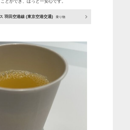
ることができ、ほっと一安心です。
ス 羽田空港線 (東京空港交通)
乗り物