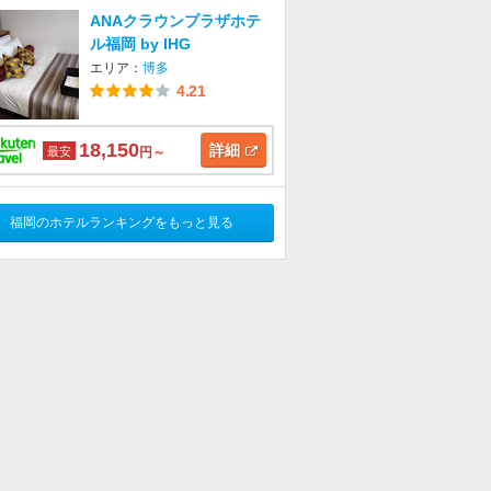
ANAクラウンプラザホテ
ル福岡 by IHG
エリア：
博多
4.21
18,150
詳細
最安
円～
福岡のホテルランキングをもっと見る