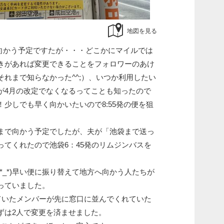
地図を見る
へ向かう予定ですたが・・・どこかにマイルでは
きがあれば変更できることをフォロワーのあけ
れまで知らなかった^^;）、いつか利用したい
が4月の改定でなくなるってことも知ったので
少しでも早く向かいたいので8:55発の便を狙
まで向かう予定でしたが、夫が「池袋まで送っ
ってくれたので池袋6：45発のリムジンバスを
*_*)早い便に振り替えて地方へ向かう人たちが
っていました。
していたメンバーが先に窓口に並んでくれていた
ずは2人で変更を済ませました。