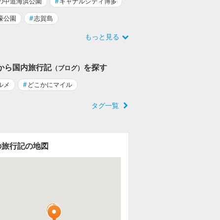
の中道海浜公園
#
キャナルシティ博多
濠公園
#
志賀島
もっと見る
から国内旅行記
を探す
（ブログ）
ルメ
#
どこかにマイル
タグ一覧
の旅行記の地図