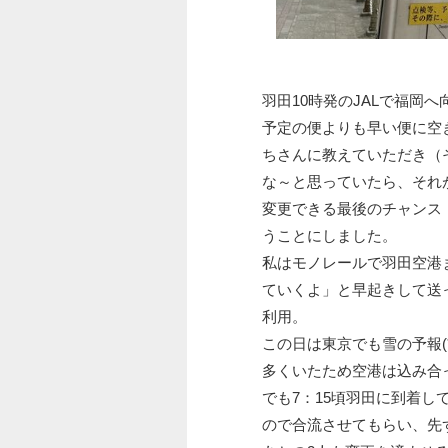
羽田10時発のJALで福岡
予定の便よりも早い便に空
ちさんに教えていただき（そ
な～と思っていたら、それ
変更できる最後のチャンス！
うことにしました。
私はモノレールで羽田空港
ていくよ」と早起きして送
利用。
この日は東京でも雪の予報(
多くいたため空港は込み合
でも7：15頃羽田に到着
ので合流させてもらい、先