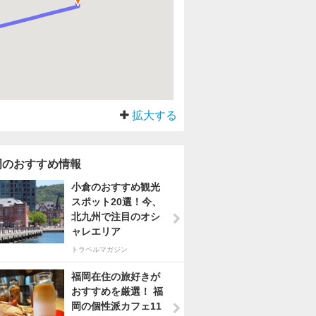
拡大する
岡のおすすめ情報
小倉のおすすめ観光
スポット20選！今、
北九州で注目のオシ
ャレエリア
トラベルマガジン
福岡在住の旅好きが
おすすめを厳選！ 福
岡の個性派カフェ11