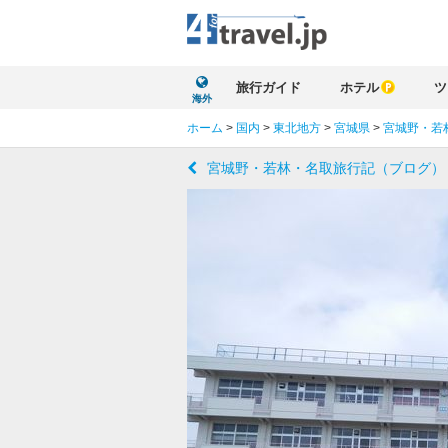
旅行ガイド
ホテル
ツ
海外
ホーム
>
国内
>
東北地方
>
宮城県
>
宮城野・若
宮城野・若林・名取旅行記（ブログ）