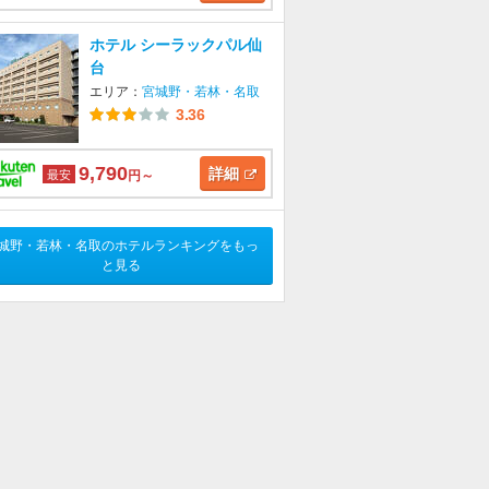
ホテル シーラックパル仙
台
エリア：
宮城野・若林・名取
3.36
9,790
詳細
最安
円～
城野・若林・名取のホテルランキングをもっ
と見る