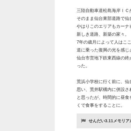
三陸自動車道松島海岸ＩＣ
そのまま仙台東部道路で仙
やはりこのエリアもカーナ
新しき道路、新築の家々。
7年の歳月によって人はこ
道に乗った復興の光を感じ
仙台市営地下鉄東西線の終
った。
荒浜小学校に行く前に、仙
思い、荒井駅構内に併設さ
と思ったが、時間的に昼食
くで食事をすることに。
せんだい3.11メモリ