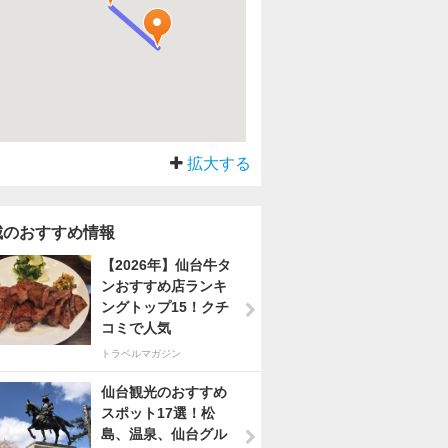
拡大する
城のおすすめ情報
【2026年】仙台牛タ
ンおすすめ店ランキ
ングトップ15！クチ
コミで人気
トラベルマガジン
仙台観光のおすすめ
スポット17選！松
島、温泉、仙台グル