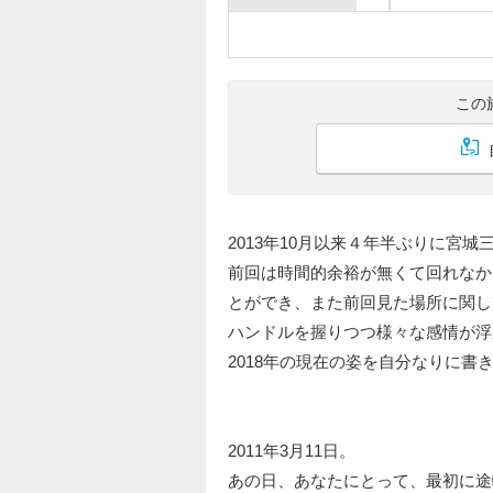
この
2013年10月以来４年半ぶりに宮
前回は時間的余裕が無くて回れなか
とができ、また前回見た場所に関し
ハンドルを握りつつ様々な感情が浮
2018年の現在の姿を自分なりに書
2011年3月11日。
あの日、あなたにとって、最初に途