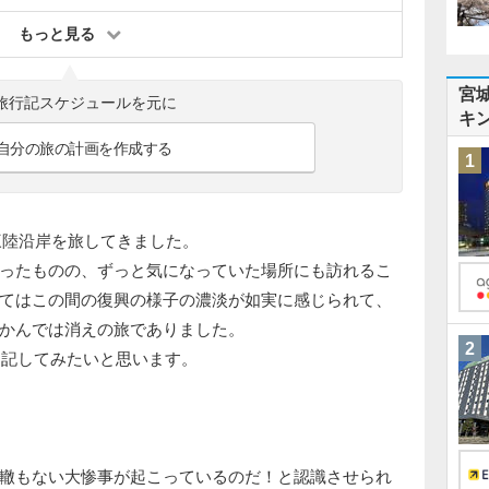
もっと見る
宮
旅行記スケジュールを元に
キ
自分の旅の計画を作成する
1
城三陸沿岸を旅してきました。
ったものの、ずっと気になっていた場所にも訪れるこ
てはこの間の復興の様子の濃淡が如実に感じられて、
かんでは消えの旅でありました。
2
き記してみたいと思います。
轍もない大惨事が起こっているのだ！と認識させられ