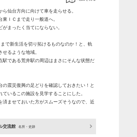
から仙台方向に向けて車を走らせる。
台東ＩＣまで走り一般道へ。
ビがまったく当てにならない。
こまで新生活を切り拓けるものなのか！と、軌
させるような地域。
点駅である荒井駅の周辺はまさにそんな状態だ
台の震災復興の足どりを確認しておきたい！と
れているこの施設を見学することにした。
を済ませておいた方がスムーズそうなので、近
アル交流館
名所・史跡