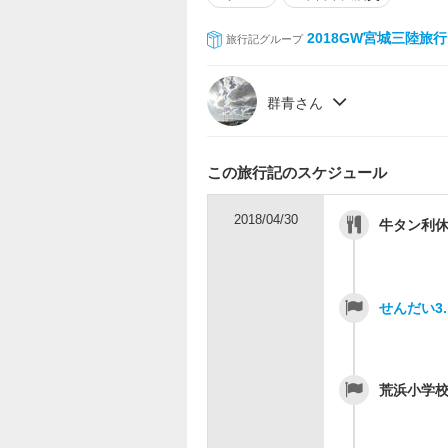
2018GW宮城三陸旅行
旅行記グループ
群青さん
この旅行記のスケジュール
2018/04/30
牛タン利
せんだい3
荒浜小学