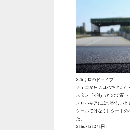
225キロのドライブ
チェコからスロバキアに行
スタンドがあったので寄っ
スロバキアに近づかないと
シールではなくレシートの
た。
315czk(1371円）