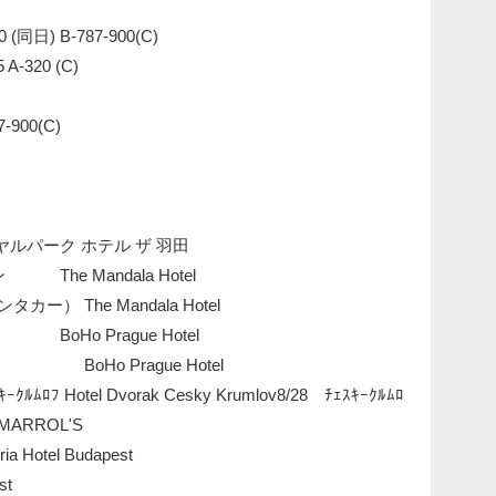
0 (同日) B-787-900(C)
5 A-320 (C)
7-900(C)
ルパーク ホテル ザ 羽田
The Mandala Hotel
） The Mandala Hotel
oHo Prague Hotel
o Prague Hotel
ｷｰｸﾙﾑﾛﾌ Hotel Dvorak Cesky Krumlov8/28 ﾁｪｽｷｰｸﾙﾑﾛ
ARROL'S
otel Budapest
st