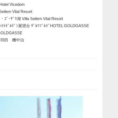
Hotel Vicedom
ilern Vital Resort
ｻﾞｳ湖 Villa Seilern Vital Resort
 ｻﾞﾝｸﾄｷﾞﾙｹﾞﾝ展望台 ｻﾞﾙﾂﾌﾞﾙｸﾞHOTEL GOLDGASSE
OLDGASSE
港 羽田 機中泊