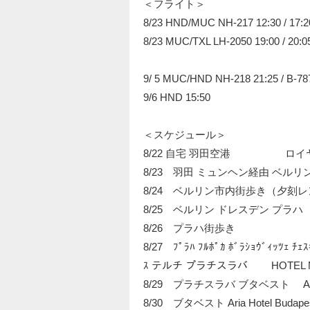
＜フライト＞
8/23 HND/MUC NH-217 12:30 / 17:2
8/23 MUC/TXL LH-2050 19:00 / 20:0
9/ 5 MUC/HND NH-218 21:25 / B-78
9/6 HND 15:50
＜スケジュール＞
8/22 自宅 羽田空港 ロイヤ
8/23 羽田 ミュンヘン経由 ベルリン 
8/24 ベルリン市内街歩き（夕刻レンタカー
8/25 ベルリン ドレスデン プラハ B
8/26 プラハ街歩き BoH
8/27 ﾌﾟﾗﾊ ﾌﾙﾎﾟｶ ﾎﾞﾗｼｮｳﾞｨｯﾂｪ ﾁｪｽ
ｽ テルチ プラチスラバ HOTEL M
8/29 プラチスラバ ブタベスト Aria H
8/30 ブタベスト Aria Hotel Budape