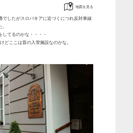
地図を見る
適でしたがスロバキアに近づくにつれ反対車線
た。
をしてるのかな・・・・
るけどここは昔の入管施設なのかな。