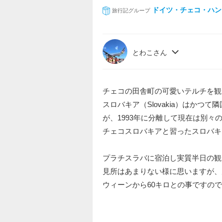
ドイツ・チェコ・ハン
旅行記グループ
とわこさん
チェコの田舎町の可愛いテルチを観
スロバキア（Slovakia）はか
が、1993年に分離して現在は別々
チェコスロバキアと習ったスロバキ
プラチスラバに宿泊し実質半日の
見所はあまりない様に思いますが、
ウィーンから60キロとの事ですの