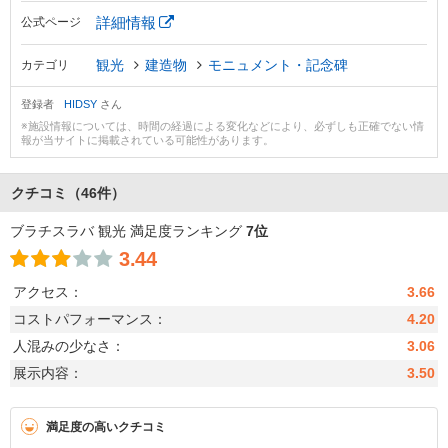
詳細情報
公式ページ
観光
建造物
モニュメント・記念碑
カテゴリ
登録者
HIDSY
さん
※施設情報については、時間の経過による変化などにより、必ずしも正確でない情
報が当サイトに掲載されている可能性があります。
クチコミ
（46件）
ブラチスラバ 観光 満足度ランキング
7位
3.44
アクセス：
3.66
コストパフォーマンス：
4.20
人混みの少なさ：
3.06
展示内容：
3.50
満足度の高いクチコミ