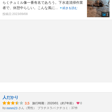
らくチュミル像一番有名であろう。下水道清掃作業
者で、休憩中らしい。こんな風に
...
続きを読む
投稿日:2023/09/08
1
人だかり
3.5
旅行時期：2020/01（約7年前）
0
by
さん（男性）
ブラチスラバ クチコミ：37件
mmm23