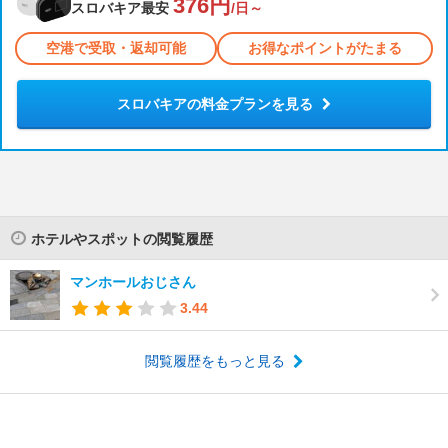
376円
スロバキア最安
/日～
空港で受取・返却可能
お得なポイントがたまる
スロバキアの料金プランを見る
ホテルやスポットの閲覧履歴
マンホールおじさん
3.44
閲覧履歴をもっと見る