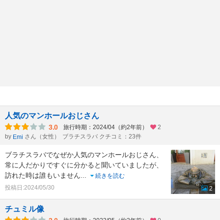
人気のマンホールおじさん
3.0
旅行時期：2024/04（約2年前）
2
by
さん（女性）
ブラチスラバ クチコミ：23件
Emi
ブラチスラバでなぜか人気のマンホールおじさん、
常に人だかりですぐに分かると聞いていましたが、
訪れた時は誰もいません
...
続きを読む
投稿日:2024/05/30
2
チュミル像