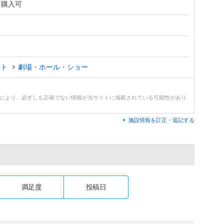
ト購入可
ント
劇場・ホール・ショー
どにより、必ずしも正確でない情報が当サイトに掲載されている可能性があり
施設情報を訂正・追記する
満足度
投稿日