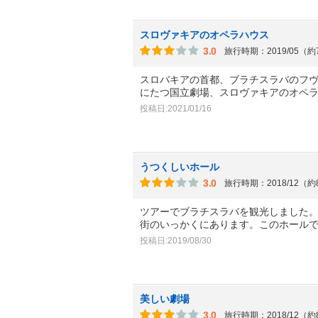
スロヴァキアのオペラハウス
3.0
旅行時期：2019/05（
スロバキアの首都、ブラチスラバのフ
にたつ国立劇場、スロヴァキアのオペ
投稿日:2021/01/16
うつくしいホール
3.0
旅行時期：2018/12（
ツアーでブラチスラバを観光しました
街のいっかくにあります。このホール
投稿日:2019/08/30
美しい劇場
3.0
旅行時期：2018/12（