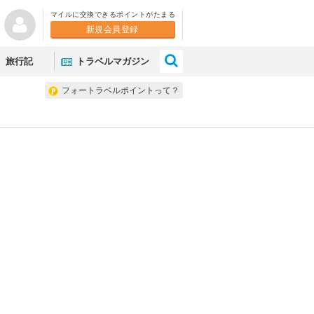
マイルに交換できるポイントがたまる
新規会員登録
×
旅行記
トラベルマガジン
フォートラベルポイントって？