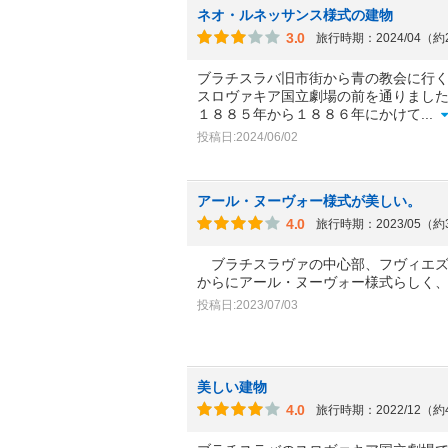
ネオ・ルネッサンス様式の建物
3.0
旅行時期：2024/04（
ブラチスラバ旧市街から青の教会に行
スロヴァキア国立劇場の前を通りまし
１８８５年から１８８６年にかけて
...
投稿日:2024/06/02
アール・ヌーヴォー様式が美しい。
4.0
旅行時期：2023/05（
ブラチスラヴァの中心部、フヴィエズ
からにアール・ヌーヴォー様式らしく
投稿日:2023/07/03
美しい建物
4.0
旅行時期：2022/12（