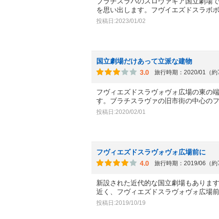
ブラチスラバのスロヴァキア国立劇場
を思い出します。フヴイエズドスラボ
投稿日:2023/01/02
国立劇場だけあって立派な建物
3.0
旅行時期：2020/01（
フヴィエズドスラヴォヴォ広場の東の
す。ブラチスラヴァの旧市街の中心の
投稿日:2020/02/01
フヴィエズドスラヴォヴォ広場前に
4.0
旅行時期：2019/06（
新設された近代的な国立劇場もありま
近く、フヴィエズドスラヴォヴォ広場
投稿日:2019/10/19