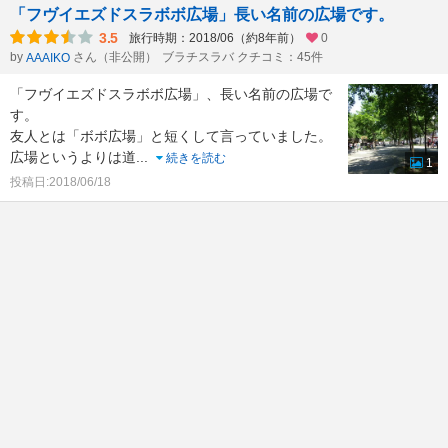
「フヴイエズドスラボボ広場」長い名前の広場です。
3.5
旅行時期：2018/06（約8年前）
0
by
さん（非公開）
ブラチスラバ クチコミ：45件
AAAIKO
「フヴイエズドスラボボ広場」、長い名前の広場で
す。
友人とは「ボボ広場」と短くして言っていました。
広場というよりは道
...
続きを読む
1
投稿日:2018/06/18