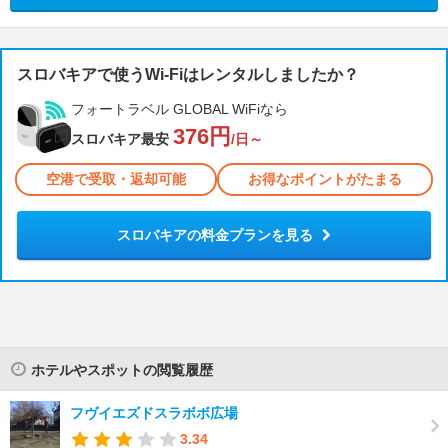
スロバキアで使うWi-Fiはレンタルしましたか？
フォートラベル GLOBAL WiFiなら
376円
スロバキア最安
/日～
空港で受取・返却可能
お得なポイントがたまる
スロバキアの料金プランを見る
ホテルやスポットの閲覧履歴
フヴイエズドスラボボ広場
3.34