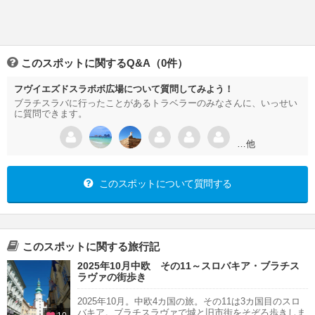
このスポットに関するQ&A（0件）
フヴイエズドスラボボ広場について質問してみよう！
ブラチスラバに行ったことがあるトラベラーのみなさんに、いっせい
に質問できます。
…他
このスポットについて質問する
このスポットに関する旅行記
2025年10月中欧 その11～スロバキア・ブラチス
ラヴァの街歩き
2025年10月。中欧4カ国の旅。その11は3カ国目のスロ
バキア。ブラチスラヴァで城と旧市街をそぞろ歩きしま