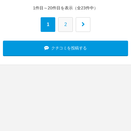
1件目～20件目を表示（全23件中）
1
2
クチコミを投稿する