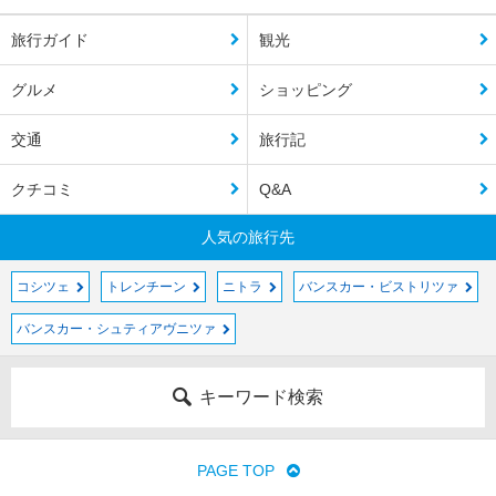
旅行ガイド
観光
グルメ
ショッピング
交通
旅行記
クチコミ
Q&A
人気の旅行先
コシツェ
トレンチーン
ニトラ
バンスカー・ビストリツァ
バンスカー・シュティアヴニツァ
キーワード検索
PAGE TOP