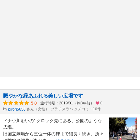
賑やかな緑あふれる美しい広場です
5.0
旅行時期：2019/01（約8年前）
0
by
さん（女性）
ブラチスラバ クチコミ：10件
pirori5656
ドナウ川沿いの1グロック先にある、公園のような
広場。
旧国立劇場から三位一体の碑まで細長く続き、所々