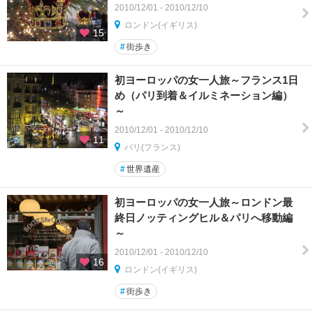
2010/12/01 - 2010/12/10
ロンドン(イギリス)
15
#
街歩き
初ヨーロッパの女一人旅～フランス1日
め（パリ到着＆イルミネーション編）
～
2010/12/01 - 2010/12/10
11
パリ(フランス)
#
世界遺産
初ヨーロッパの女一人旅～ロンドン最
終日ノッティングヒル＆パリへ移動編
～
2010/12/01 - 2010/12/10
16
ロンドン(イギリス)
#
街歩き