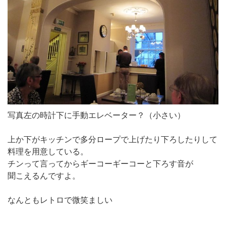
写真左の時計下に手動エレベーター？（小さい）
上か下がキッチンで多分ロープで上げたり下ろしたりして
料理を用意している。
チンって言ってからギーコーギーコーと下ろす音が
聞こえるんですよ。
なんともレトロで微笑ましい