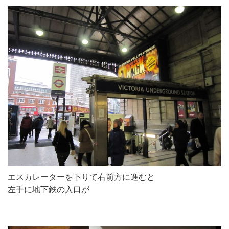
エスカレーターを下りて右前方に進むと
左手に地下鉄の入口が