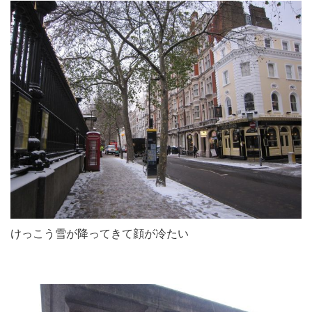
けっこう雪が降ってきて顔が冷たい