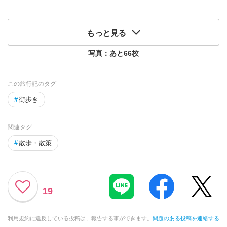
もっと見る
写真：あと
66
枚
この旅行記のタグ
#
街歩き
関連タグ
#
散歩・散策
19
利用規約に違反している投稿は、報告する事ができます。
問題のある投稿を連絡する