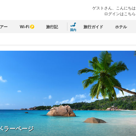
ゲストさん、こんにちは
ログインはこちら
アー
Wi-Fi
旅行記
旅行ガイド
ホテル
国内
ベラーページ