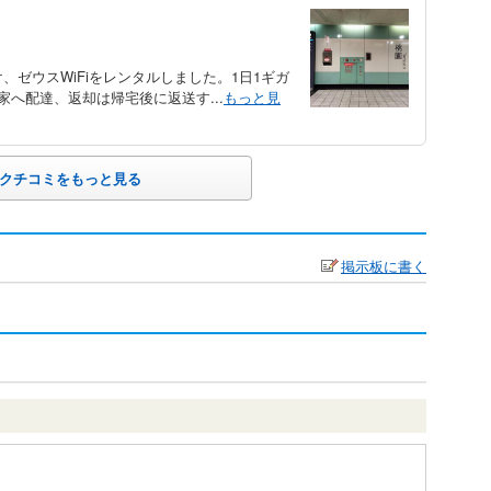
、ゼウスWiFiをレンタルしました。1日1ギガ
に家へ配達、返却は帰宅後に返送す...
もっと見
クチコミをもっと見る
掲示板に書く