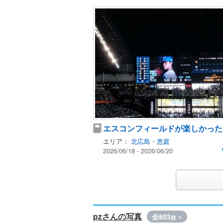
エスコンフィールドが楽しかった
エリア：
北広島・恵庭
2026/06/18 - 2026/06/20
pzさんの写真
全853
»
枚