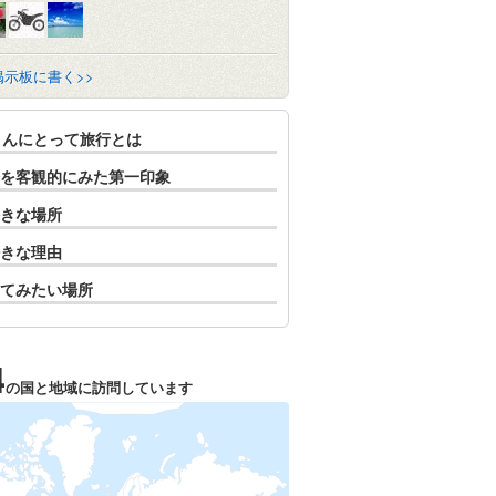
掲示板に書く>>
さんにとって旅行とは
を客観的にみた第一印象
きな場所
きな理由
てみたい場所
4
の国と地域に訪問しています