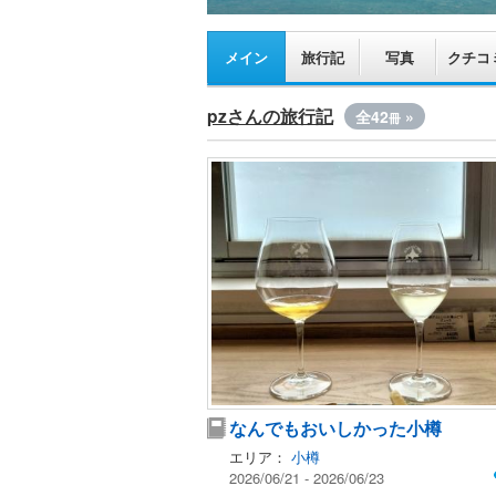
メイン
旅行記
写真
クチコ
pzさんの旅行記
全42
»
冊
なんでもおいしかった小樽
エリア：
小樽
2026/06/21 - 2026/06/23