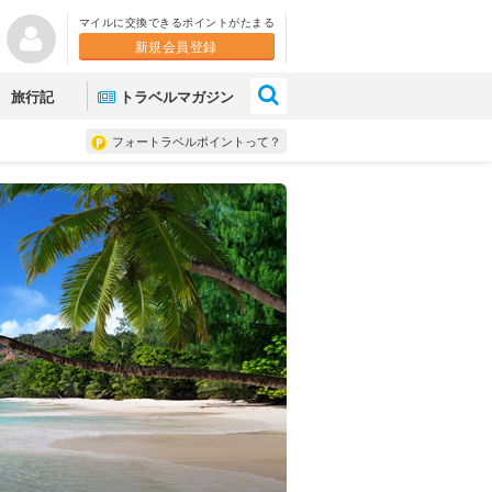
マイルに交換できるポイントがたまる
新規会員登録
×
旅行記
トラベルマガジン
フォートラベルポイントって？