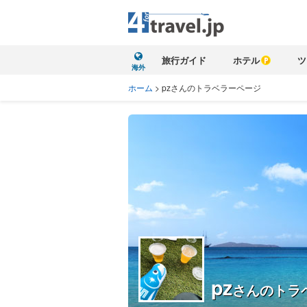
旅行ガイド
ホテル
ツ
海外
ホーム
>
pzさんのトラベラーページ
pz
さんのトラ