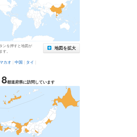
タンを押すと地図が
地図を拡大
ます。
マカオ
|
中国
|
タイ
|
18
都道府県に訪問しています