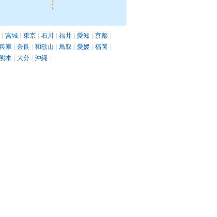
|
宮城
|
東京
|
石川
|
福井
|
愛知
|
京都
|
兵庫
|
奈良
|
和歌山
|
鳥取
|
愛媛
|
福岡
|
熊本
|
大分
|
沖縄
|