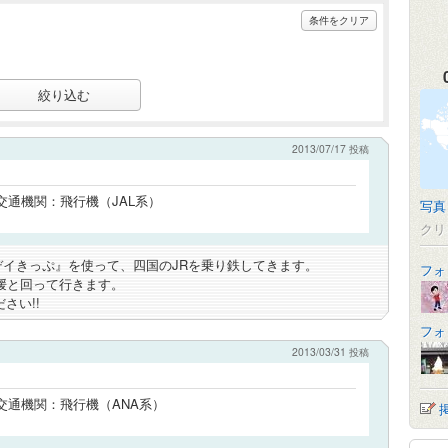
条件をクリア
2013/07/17 投稿
 交通機関：飛行機（JAL系）
写真
クリ
デイきっぷ』を使って、四国のJRを乗り鉄してきます。
フォ
媛と回って行きます。
さい!!
フォ
2013/03/31 投稿
｜ 交通機関：飛行機（ANA系）