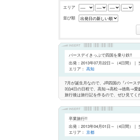
エリア
並び順
バースデイきっぷで四国を乗り鉄!!
出発：2013年07月22日～（4日間）｜
エリア：
高知
7月が誕生月なので、JR四国の『バース
3泊4日の日程で、高知→高松→徳島→愛
旅行後は旅行記を作るので、ぜひ見てくだ
卒業旅行!!
出発：2013年04月01日～（4日間）
エリア：
京都