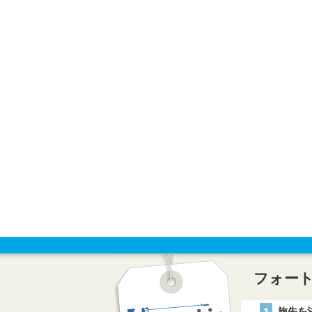
フォー
1
旅先を