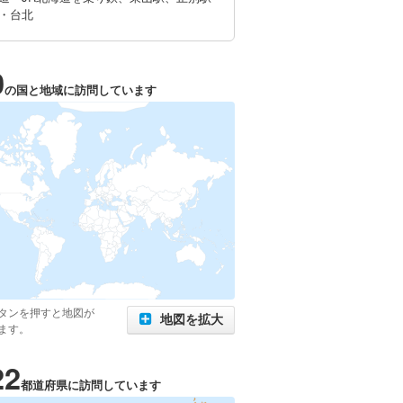
・台北
0
の国と地域に訪問しています
タンを押すと地図が
地図を拡大
ます。
22
都道府県に訪問しています