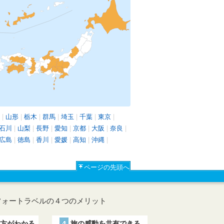
|
山形
|
栃木
|
群馬
|
埼玉
|
千葉
|
東京
|
石川
|
山梨
|
長野
|
愛知
|
京都
|
大阪
|
奈良
|
広島
|
徳島
|
香川
|
愛媛
|
高知
|
沖縄
|
ページの先頭へ
フォートラベルの４つのメリット
方がわかる
4
旅の感動を共有できる