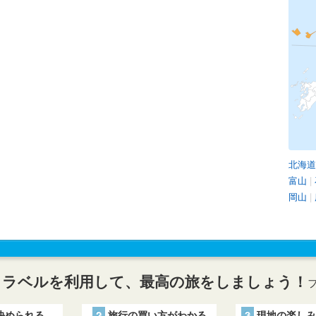
北海道
富山
|
岡山
|
トラベルを利用して、最高の旅をしましょう！
決められる
2
旅行の買い方がわかる
3
現地の楽しみ