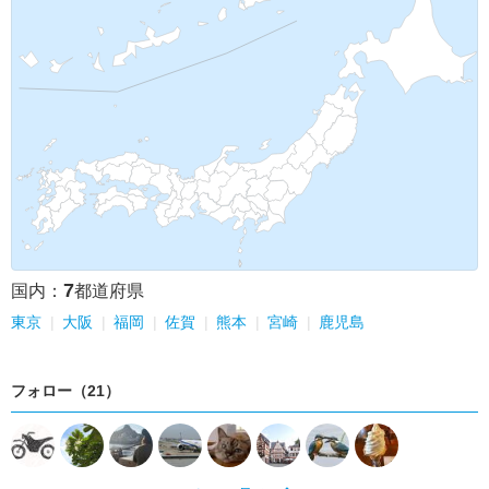
7
国内：
都道府県
東京
大阪
福岡
佐賀
熊本
宮崎
鹿児島
フォロー（21）