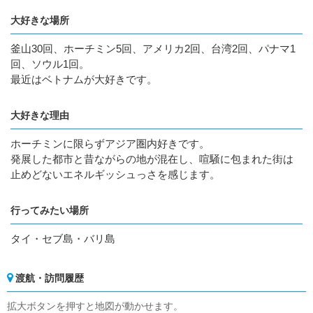
大好きな場所
釜山30回、ホーチミン5回、アメリカ2回、台湾2回、パナマ1
回、ソウル1回。
最近はベトナムが大好きです。
大好きな理由
ホーチミンに限らずアジア圏内好きです。
発展した都市と昔ながらの地が混在し、喧騒に包まれた街は
止めどないエネルギッシュっさを感じます。
行ってみたい場所
タイ・セブ島・バリ島
渡航・訪問履歴
拡大ボタンを押すと地図が動かせます。