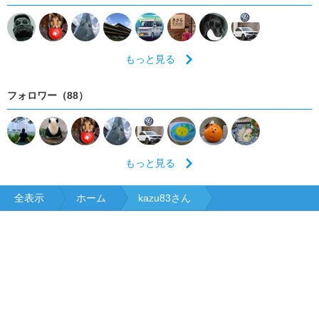
もっと見る
フォロワー（88）
もっと見る
全表示
ホーム
kazu83さん