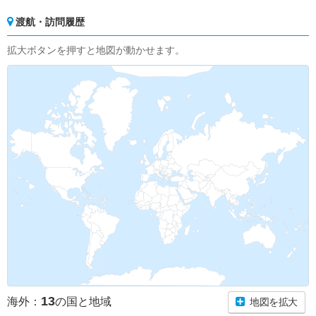
渡航・訪問履歴
拡大ボタンを押すと地図が動かせます。
13
海外：
の国と地域
地図を拡大