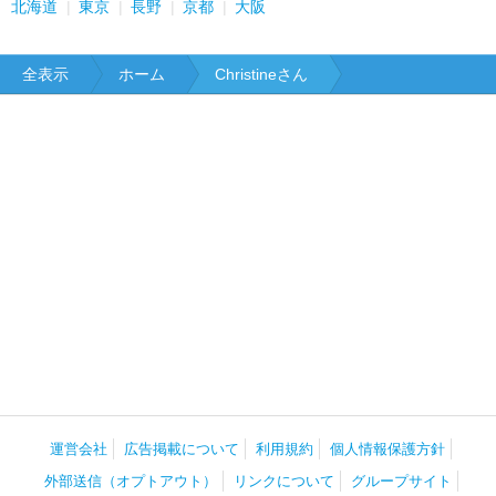
北海道
東京
長野
京都
大阪
全表示
ホーム
Christineさん
運営会社
広告掲載について
利用規約
個人情報保護方針
外部送信（オプトアウト）
リンクについて
グループサイト