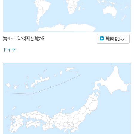
1
海外：
の国と地域
地図を拡大
ドイツ