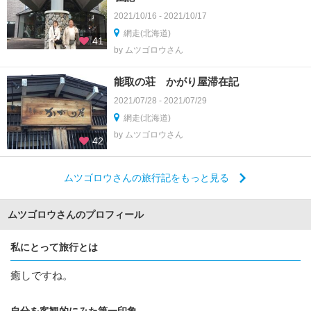
2021/10/16 - 2021/10/17
網走(北海道)
41
by ムツゴロウさん
能取の荘 かがり屋滞在記
2021/07/28 - 2021/07/29
網走(北海道)
by ムツゴロウさん
42
ムツゴロウさんの旅行記をもっと見る
ムツゴロウさんのプロフィール
私にとって旅行とは
癒しですね。