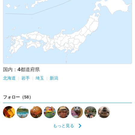
4
国内：
都道府県
北海道
岩手
埼玉
新潟
フォロー（58）
もっと見る