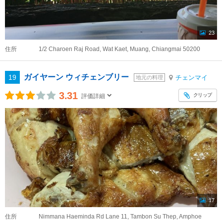
23
住所
1/2 Charoen Raj Road, Wat Kaet, Muang, Chiangmai 50200
ガイヤーン ウィチェンブリー
19
チェンマイ
地元の料理
3.31
クリップ
評価詳細
17
住所
Nimmana Haeminda Rd Lane 11, Tambon Su Thep, Amphoe