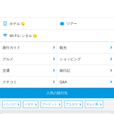
ホテル
ツアー
Wi-Fiレンタル
旅行ガイド
観光
グルメ
ショッピング
交通
旅行記
クチコミ
Q&A
人気の旅行先
バンコク
パタヤ
プーケット
アユタヤ
サムイ島