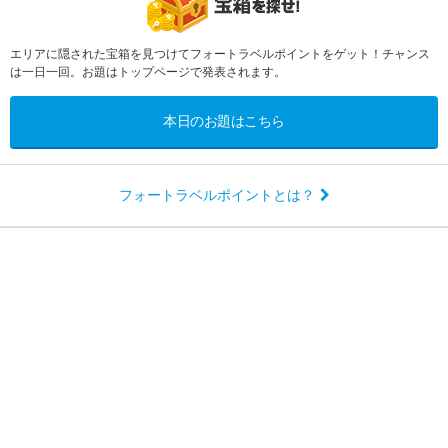
エリアに隠された宝箱を見つけてフォートラベルポイントをゲット！チャンス
は一日一回。お題はトップページで発表されます。
本日のお題はこちら
フォートラベルポイントとは？