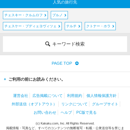
人気の旅行先
チェスキー・クルムロフ
ブルノ
チェスケー・ブディェヨヴィツェ
テルチ
クトナー・ホラ
キーワード検索
PAGE TOP
ご利用の前にお読みください。
運営会社
広告掲載について
利用規約
個人情報保護方針
外部送信（オプトアウト）
リンクについて
グループサイト
お問い合わせ
ヘルプ
PC版で見る
(c) Kakaku.com, Inc. All Rights Reserved.
掲載情報・写真など、すべてのコンテンツの無断複写・転載・公衆送信等を禁じま