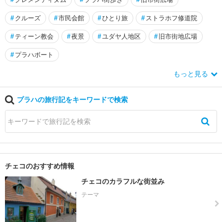
#
クルーズ
#
市民会館
#
ひとり旅
#
ストラホフ修道院
#
ティーン教会
#
夜景
#
ユダヤ人地区
#
旧市街地広場
#
プラハボート
もっと見る
プラハの旅行記をキーワードで検索
チェコのおすすめ情報
チェコのカラフルな街並み
テーマ