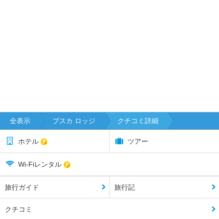
全表示
ブスカ ロッジ
クチコミ詳細
ホテル
ツアー
Wi-Fiレンタル
旅行ガイド
旅行記
クチコミ