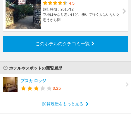
4.5
旅行時期：2015/12
立地はかなり悪いけど、歩いて行く人はいないと
思うから問...
このホテルのクチコミ一覧
ホテルやスポットの閲覧履歴
ブスカ ロッジ
3.25
閲覧履歴をもっと見る