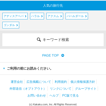
人気の旅行先
アディスアベバ
ハラル
アクスム
バハルダール
ゴンダル
キーワード検索
PAGE TOP
ご利用の前にお読みください。
運営会社
広告掲載について
利用規約
個人情報保護方針
外部送信（オプトアウト）
リンクについて
グループサイト
お問い合わせ
ヘルプ
PC版で見る
(c) Kakaku.com, Inc. All Rights Reserved.