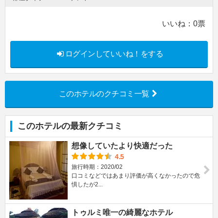
いいね：
0
票
ログインしていいね！をする
このホテルのクチコミ一覧
このホテルの最新クチコミ
想像していたより快適だった
4.5
旅行時期：2020/02
口コミなどではあまり評価が高くなかったので危
惧したが2...
トゥルミ唯一の綺麗なホテル