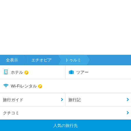
全表示
エチオピア
トゥルミ
ホテル
ツアー
Wi-Fiレンタル
旅行ガイド
旅行記
クチコミ
人気の旅行先