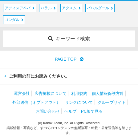
アディスアベバ
ハラル
アクスム
バハルダール
ゴンダル
キーワード検索
PAGE TOP
ご利用の前にお読みください。
運営会社
広告掲載について
利用規約
個人情報保護方針
外部送信（オプトアウト）
リンクについて
グループサイト
お問い合わせ
ヘルプ
PC版で見る
(c) Kakaku.com, Inc. All Rights Reserved.
掲載情報・写真など、すべてのコンテンツの無断複写・転載・公衆送信等を禁じま
す。