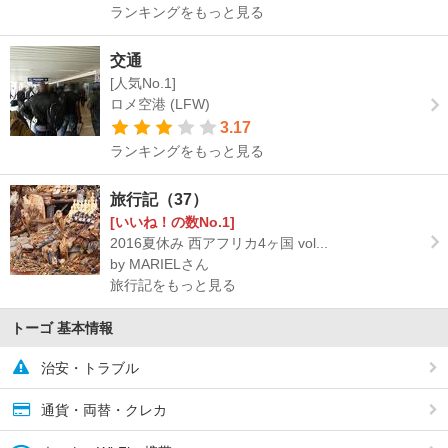
ランキングをもっと見る
交通
[人気No.1]
ロメ空港 (LFW)
3.17
ランキングをもっと見る
旅行記（37）
[いいね！の数No.1]
2016夏休み 西アフリカ4ヶ国 vol...
by MARIELさん
旅行記をもっと見る
トーゴ 基本情報
治安・トラブル
通貨・両替・クレカ