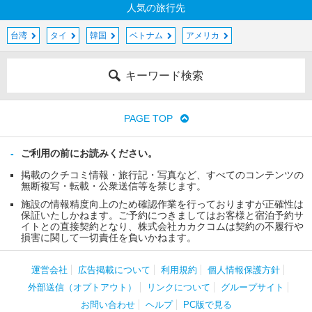
人気の旅行先
台湾
タイ
韓国
ベトナム
アメリカ
キーワード検索
PAGE TOP
ご利用の前にお読みください。
掲載のクチコミ情報・旅行記・写真など、すべてのコンテンツの
無断複写・転載・公衆送信等を禁じます。
施設の情報精度向上のため確認作業を行っておりますが正確性は
保証いたしかねます。ご予約につきましてはお客様と宿泊予約サ
イトとの直接契約となり、株式会社カカクコムは契約の不履行や
損害に関して一切責任を負いかねます。
運営会社
広告掲載について
利用規約
個人情報保護方針
外部送信（オプトアウト）
リンクについて
グループサイト
お問い合わせ
ヘルプ
PC版で見る