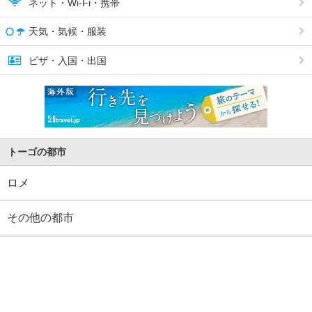
ネット・Wi-Fi・携帯
天気・気候・服装
ビザ・入国・出国
トーゴの都市
ロメ
その他の都市