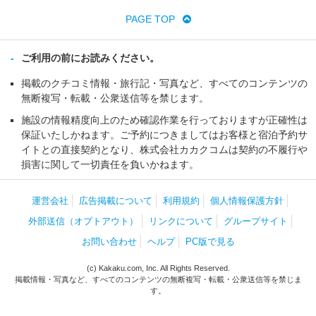
PAGE TOP
ご利用の前にお読みください。
掲載のクチコミ情報・旅行記・写真など、すべてのコンテンツの
無断複写・転載・公衆送信等を禁じます。
施設の情報精度向上のため確認作業を行っておりますが正確性は
保証いたしかねます。ご予約につきましてはお客様と宿泊予約サ
イトとの直接契約となり、株式会社カカクコムは契約の不履行や
損害に関して一切責任を負いかねます。
運営会社
広告掲載について
利用規約
個人情報保護方針
外部送信（オプトアウト）
リンクについて
グループサイト
お問い合わせ
ヘルプ
PC版で見る
(c) Kakaku.com, Inc. All Rights Reserved.
掲載情報・写真など、すべてのコンテンツの無断複写・転載・公衆送信等を禁じま
す。