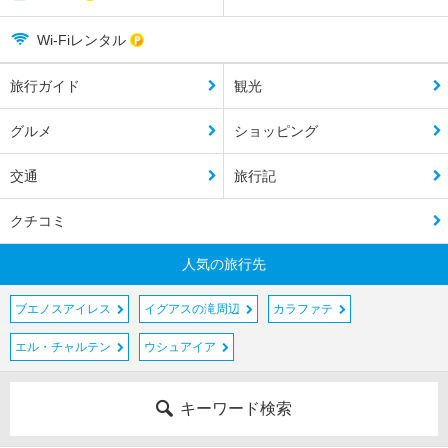
Wi-Fiレンタル
旅行ガイド
観光
グルメ
ショッピング
交通
旅行記
クチコミ
人気の旅行先
ブエノスアイレス
イグアスの滝周辺
カラファテ
エル・チャルテン
ウシュアイア
キーワード検索