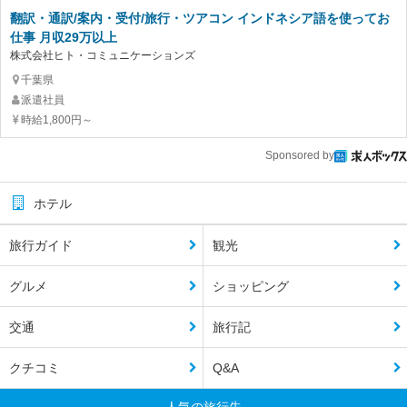
翻訳・通訳/案内・受付/旅行・ツアコン インドネシア語を使ってお
仕事 月収29万以上
株式会社ヒト・コミュニケーションズ
千葉県
派遣社員
時給1,800円～
Sponsored by
ホテル
旅行ガイド
観光
グルメ
ショッピング
交通
旅行記
クチコミ
Q&A