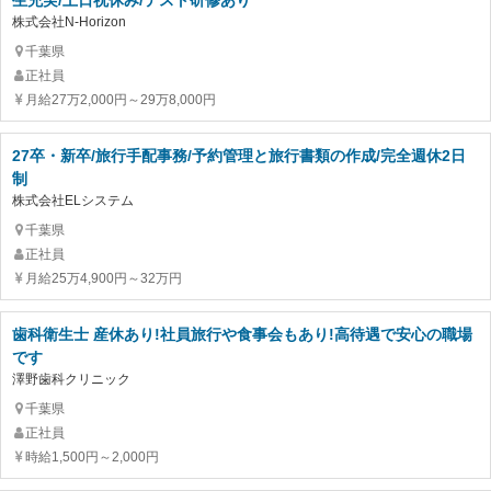
生充実/土日祝休み/テスト研修あり
株式会社N-Horizon
千葉県
正社員
月給27万2,000円～29万8,000円
27卒・新卒/旅行手配事務/予約管理と旅行書類の作成/完全週休2日
制
株式会社ELシステム
千葉県
正社員
月給25万4,900円～32万円
歯科衛生士 産休あり!社員旅行や食事会もあり!高待遇で安心の職場
です
澤野歯科クリニック
千葉県
正社員
時給1,500円～2,000円