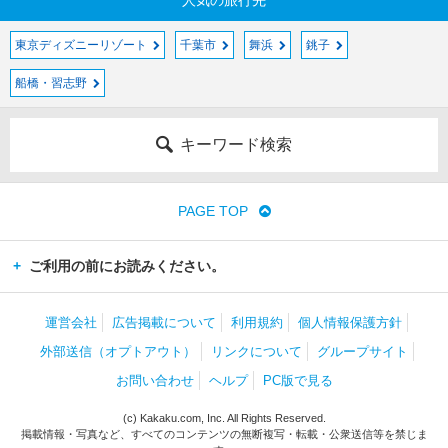
人気の旅行先
東京ディズニーリゾート
千葉市
舞浜
銚子
船橋・習志野
キーワード検索
PAGE TOP
ご利用の前にお読みください。
運営会社
広告掲載について
利用規約
個人情報保護方針
外部送信（オプトアウト）
リンクについて
グループサイト
お問い合わせ
ヘルプ
PC版で見る
(c) Kakaku.com, Inc. All Rights Reserved.
掲載情報・写真など、すべてのコンテンツの無断複写・転載・公衆送信等を禁じま