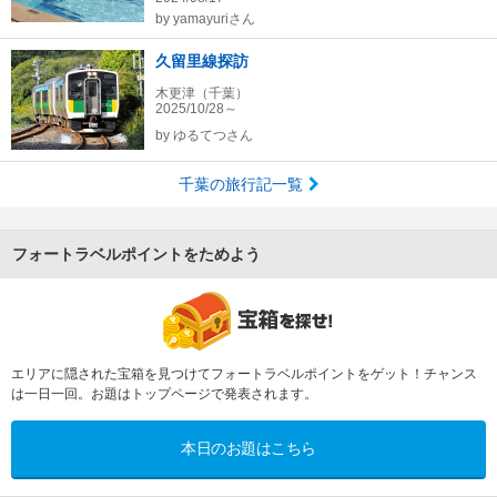
by
yamayuriさん
久留里線探訪
木更津（千葉）
2025/10/28～
by
ゆるてつさん
千葉の旅行記一覧
フォートラベルポイントをためよう
エリアに隠された宝箱を見つけてフォートラベルポイントをゲット！チャンス
は一日一回。お題はトップページで発表されます。
本日のお題はこちら