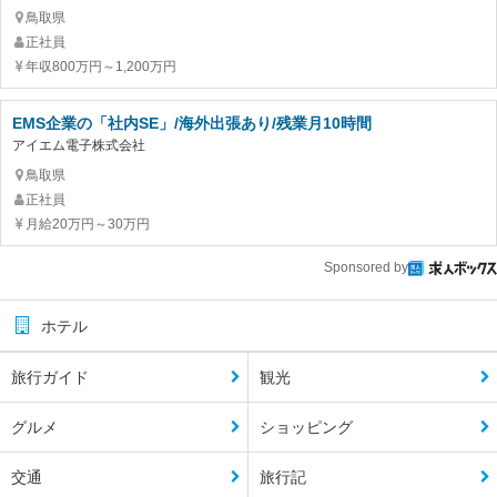
鳥取県
正社員
年収800万円～1,200万円
EMS企業の「社内SE」/海外出張あり/残業月10時間
アイエム電子株式会社
鳥取県
正社員
月給20万円～30万円
Sponsored by
ホテル
旅行ガイド
観光
グルメ
ショッピング
交通
旅行記