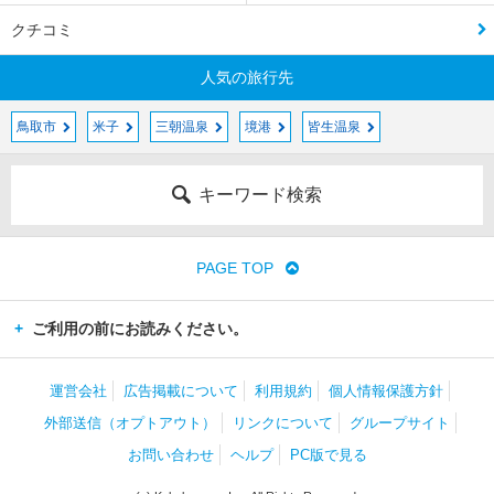
クチコミ
人気の旅行先
鳥取市
米子
三朝温泉
境港
皆生温泉
キーワード検索
PAGE TOP
ご利用の前にお読みください。
運営会社
広告掲載について
利用規約
個人情報保護方針
外部送信（オプトアウト）
リンクについて
グループサイト
お問い合わせ
ヘルプ
PC版で見る