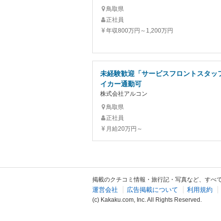
鳥取県
正社員
年収800万円～1,200万円
未経験歓迎「サービスフロントスタッ
イカー通勤可
株式会社アルコン
鳥取県
正社員
月給20万円～
掲載のクチコミ情報・旅行記・写真など、すべ
運営会社
広告掲載について
利用規約
(c) Kakaku.com, Inc. All Rights Reserved.