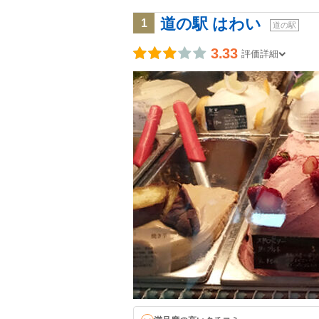
道の駅 はわい
1
道の駅
3.33
評価詳細