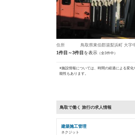
住所
鳥取県東伯郡湯梨浜町 大字
1件目～3件目
を表示
（全3件中）
※施設情報については、時間の経過による変化
能性もあります。
鳥取で働く 旅行の求人情報
建築施工管理
ネクジット