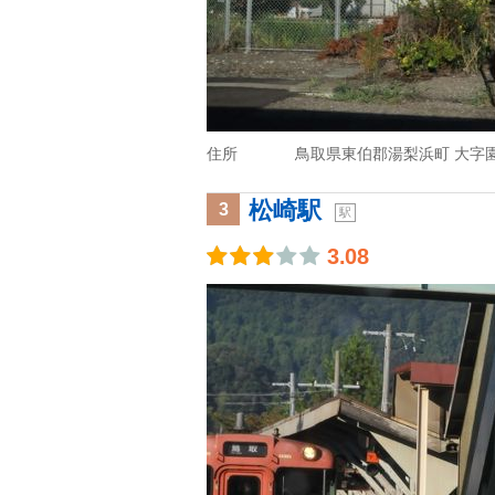
住所
鳥取県東伯郡湯梨浜町 大字
松崎駅
3
駅
3.08