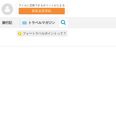
マイルに交換できるポイントがたまる
新規会員登録
×
旅行記
トラベルマガジン
フォートラベルポイントって？