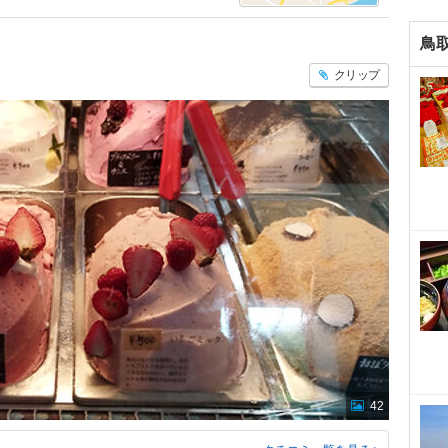
鳥
クリップ
42